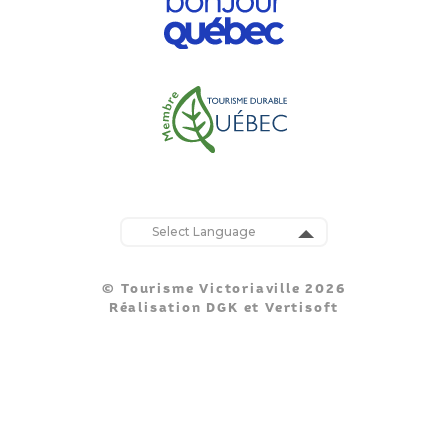
Powered by
Translate
© Tourisme Victoriaville 2026
Réalisation
DGK
et
Vertisoft