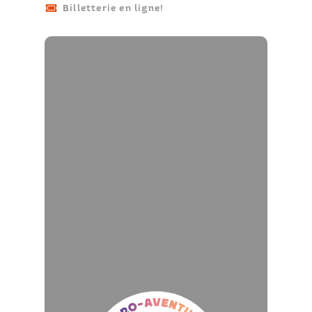
Billetterie en ligne!
Micro-
aventure