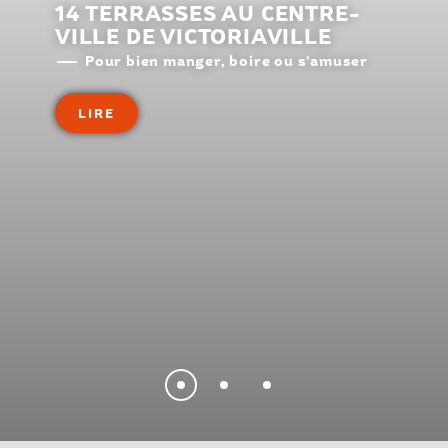
14 TERRASSES AU CENTRE-
VILLE DE VICTORIAVILLE
Pour bien manger, boire ou s’amuser
LIRE