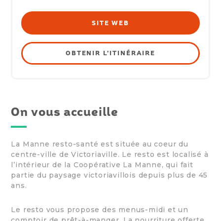
SITE WEB
OBTENIR L'ITINÉRAIRE
On vous accueille
La Manne resto-santé est située au coeur du
centre-ville de Victoriaville. Le resto est localisé à
l’intérieur de la Coopérative La Manne, qui fait
partie du paysage victoriavillois depuis plus de 45
ans.
Le resto vous propose des menus-midi et un
comptoir de prêt-à-manger. La nourriture offerte