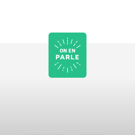
ON EN
PARLE