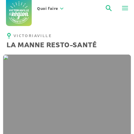
Aller
Recher
Men
au
Quoi faire
contenu
VICTORIAVILLE
LA MANNE RESTO-SANTÉ