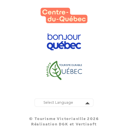
Powered by
Translate
© Tourisme Victoriaville 2026
Réalisation
DGK
et
Vertisoft