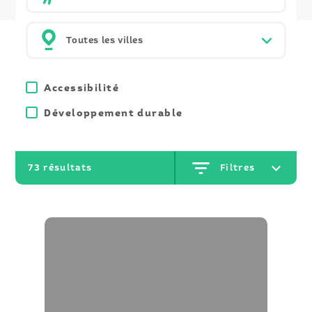
Accessibilité
Développement durable
Afficher
73 résultats
Filtres
les
résultats
: