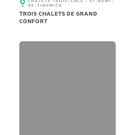
CHALETS TROIS-LACS - ST-RÉMI-
DE-TINGWICK
TROIS CHALETS DE GRAND
CONFORT