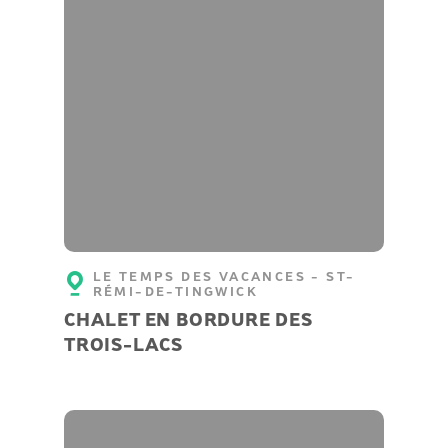
LE TEMPS DES VACANCES - ST-
RÉMI-DE-TINGWICK
CHALET EN BORDURE DES
TROIS-LACS
En
Sur
mode
la
liste
carte