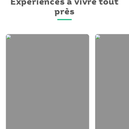
Expériences à vivre tout
près