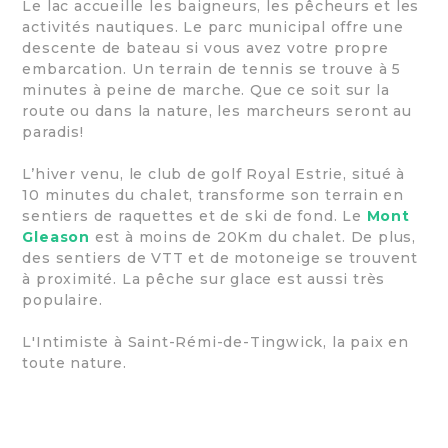
Le lac accueille les baigneurs, les pêcheurs et les
activités nautiques. Le parc municipal offre une
descente de bateau si vous avez votre propre
embarcation. Un terrain de tennis se trouve à 5
minutes à peine de marche. Que ce soit sur la
route ou dans la nature, les marcheurs seront au
paradis!
L’hiver venu, le club de golf Royal Estrie, situé à
10 minutes du chalet, transforme son terrain en
sentiers de raquettes et de ski de fond. Le
Mont
Gleason
est à moins de 20Km du chalet. De plus,
des sentiers de VTT et de motoneige se trouvent
à proximité. La pêche sur glace est aussi très
populaire.
L'Intimiste à Saint-Rémi-de-Tingwick, la paix en
toute nature.