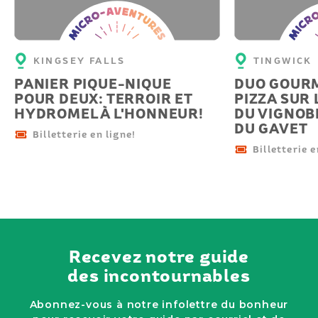
Micro-
Micro-
aventure
aventu
KINGSEY FALLS
TINGWICK
PANIER PIQUE-NIQUE
DUO GOURM
POUR DEUX: TERROIR ET
PIZZA SUR
HYDROMEL À L'HONNEUR!
DU VIGNOB
DU GAVET
Billetterie en ligne!
Billetterie e
Recevez notre guide
des incontournables
Abonnez-vous à notre infolettre du bonheur