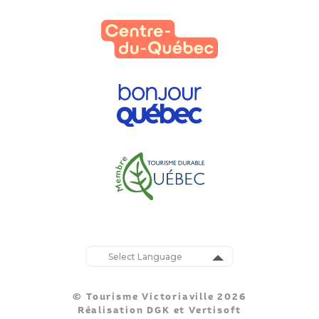
Powered by
Translate
© Tourisme Victoriaville 2026
Réalisation
DGK
et
Vertisoft