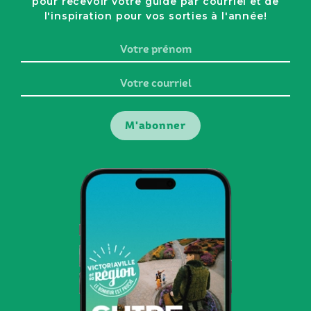
pour recevoir votre guide par courriel et de
l'inspiration pour vos sorties à l'année!
Votre
prénom
Votre
courriel