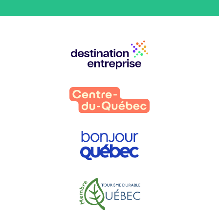
Nos
partenaires
: