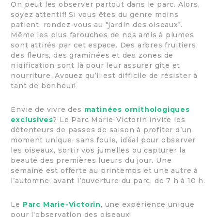
On peut les observer partout dans le parc. Alors,
soyez attentif! Si vous êtes du genre moins
patient, rendez-vous au "jardin des oiseaux".
Même les plus farouches de nos amis à plumes
sont attirés par cet espace. Des arbres fruitiers,
des fleurs, des graminées et des zones de
nidification sont là pour leur assurer gîte et
nourriture. Avouez qu’il est difficile de résister à
tant de bonheur!
Envie de vivre des
matinées ornithologiques
exclusives
? Le Parc Marie-Victorin invite les
détenteurs de passes de saison à profiter d’un
moment unique, sans foule, idéal pour observer
les oiseaux, sortir vos jumelles ou capturer la
beauté des premières lueurs du jour. Une
semaine est offerte au printemps et une autre à
l’automne, avant l’ouverture du parc, de 7 h à 10 h.
Le
Parc Marie-Victorin
, une expérience unique
pour l'observation des oiseaux!