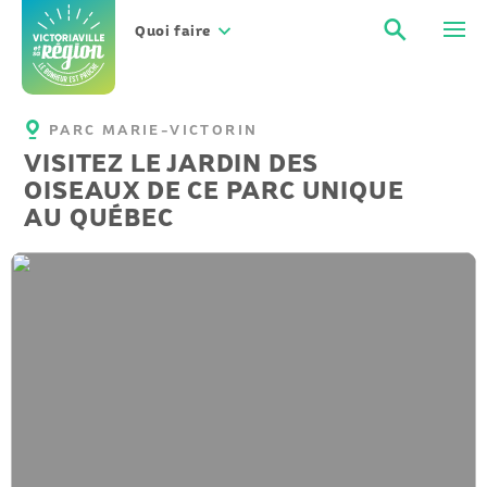
Aller
Recher
Men
au
Quoi faire
contenu
PARC MARIE-VICTORIN
VISITEZ LE JARDIN DES
OISEAUX DE CE PARC UNIQUE
AU QUÉBEC