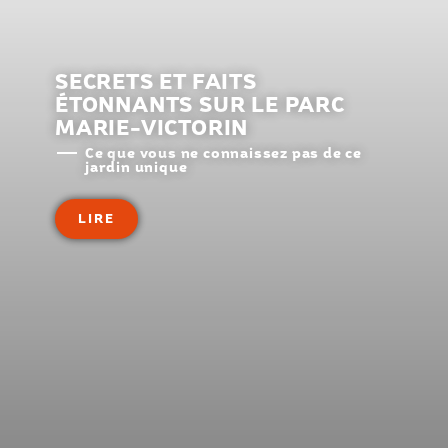
SECRETS ET FAITS
ÉTONNANTS SUR LE PARC
MARIE-VICTORIN
Ce que vous ne connaissez pas de ce
jardin unique
LIRE