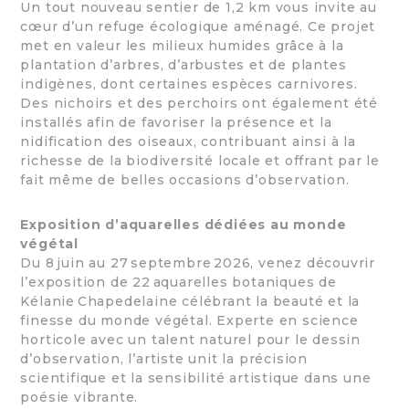
Un tout nouveau sentier de 1,2 km vous invite au
cœur d’un refuge écologique aménagé. Ce projet
met en valeur les milieux humides grâce à la
plantation d’arbres, d’arbustes et de plantes
indigènes, dont certaines espèces carnivores.
Des nichoirs et des perchoirs ont également été
installés afin de favoriser la présence et la
nidification des oiseaux, contribuant ainsi à la
richesse de la biodiversité locale et offrant par le
fait même de belles occasions d’observation.
Exposition d’aquarelles dédiées au monde
végétal
Du 8 juin au 27 septembre 2026, venez découvrir
l’exposition de 22 aquarelles botaniques de
Kélanie Chapedelaine célébrant la beauté et la
finesse du monde végétal. Experte en science
horticole avec un talent naturel pour le dessin
d’observation, l’artiste unit la précision
scientifique et la sensibilité artistique dans une
poésie vibrante.