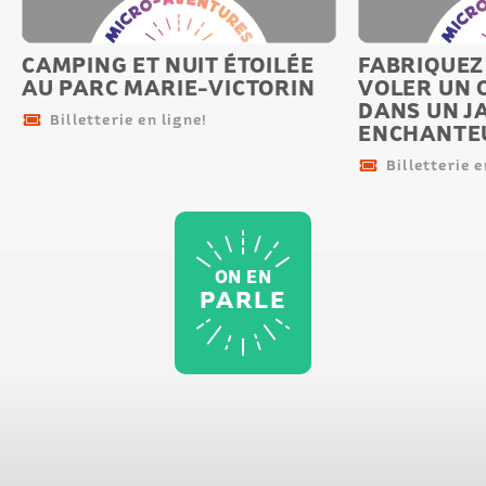
aventure
aventu
CAMPING ET NUIT ÉTOILÉE
FABRIQUEZ 
AU PARC MARIE-VICTORIN
VOLER UN 
DANS UN J
Billetterie en ligne!
ENCHANTE
Billetterie e
ON EN
PARLE