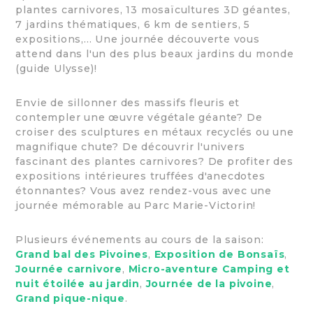
plantes carnivores, 13 mosaïcultures 3D géantes,
7 jardins thématiques, 6 km de sentiers, 5
expositions,... Une journée découverte vous
attend dans l'un des plus beaux jardins du monde
(guide Ulysse)!
Envie de sillonner des massifs fleuris et
contempler une œuvre végétale géante? De
croiser des sculptures en métaux recyclés ou une
magnifique chute? De découvrir l'univers
fascinant des plantes carnivores? De profiter des
expositions intérieures truffées d'anecdotes
étonnantes? Vous avez rendez-vous avec une
journée mémorable au Parc Marie-Victorin!
Plusieurs événements au cours de la saison:
Grand bal des Pivoines
,
Exposition de Bonsaïs
,
Journée carnivore
,
Micro-aventure Camping et
nuit étoilée au jardin
,
Journée de la pivoine
,
Grand pique-nique
.