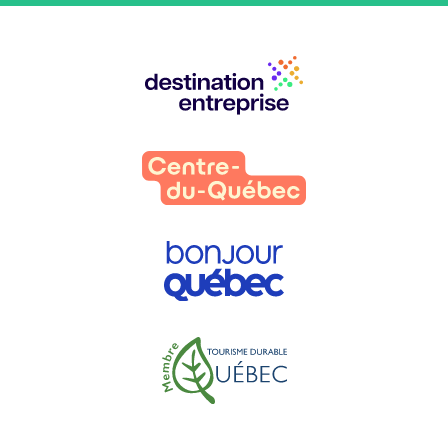
Nos
partenaires
: