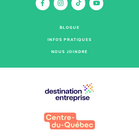
Facebook
Instagram
TikTok
YouTu
BLOGUE
INFOS PRATIQUES
NOUS JOINDRE
Nos
partenaires
: