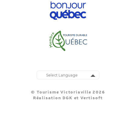
Powered by
Translate
© Tourisme Victoriaville 2026
Réalisation
DGK
et
Vertisoft