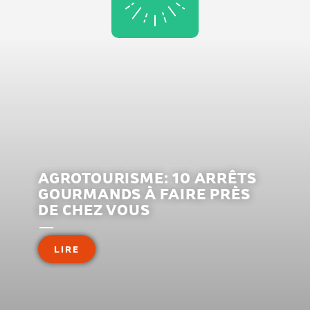
AGROTOURISME: 10 ARRÊTS
GOURMANDS À FAIRE PRÈS
DE CHEZ VOUS
LIRE