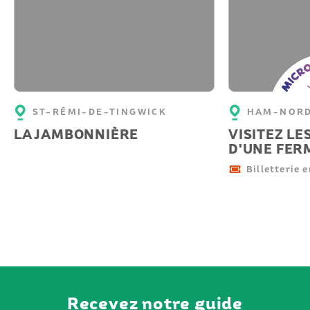
Micro-
aventu
ST-RÉMI-DE-TINGWICK
HAM-NOR
LA JAMBONNIÈRE
VISITEZ LE
D'UNE FER
Billetterie e
Recevez notre guide