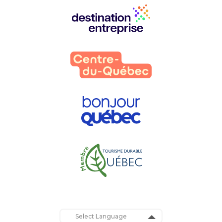
Nos
partenaires
: