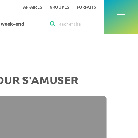
Menu
AFFAIRES
GROUPES
FORFAITS
s week-end
Recherche
POUR S'AMUSER