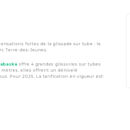
sensations fortes de la glissade sur tube : le
rc Terre-des-Jeunes.
habaska
offre 4 grandes glissoires sur tubes
ètres, elles offrent un dénivelé
us. Pour 2025, La tarification en vigueur est: