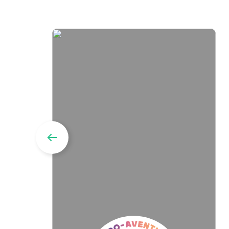
Micro-
aventure