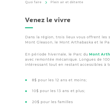
>
Quoi faire
Plein air et détente
Venez le vivre
Dans la région, trois lieux vous offrent les 
Mont Gleason, le Mont Arthabaska et le Pa
En période hivernale, le Parc du
Mont Art
avec remontée mécanique. Longues de 100 m
intéressant tout en restant accessibles à to
8$ pour les 12 ans et moins;
10$ pour les 13 ans et plus;
20$ pour les familles