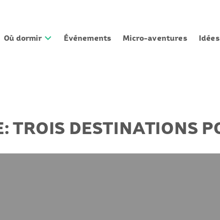
Où dormir
Événements
Micro-aventures
Idée
E: TROIS DESTINATIONS 