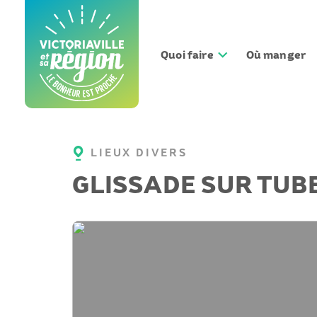
Aller
au
contenu
Quoi faire
Où manger
LIEUX DIVERS
GLISSADE SUR TUB