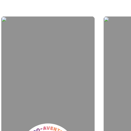
Micro-
aventure