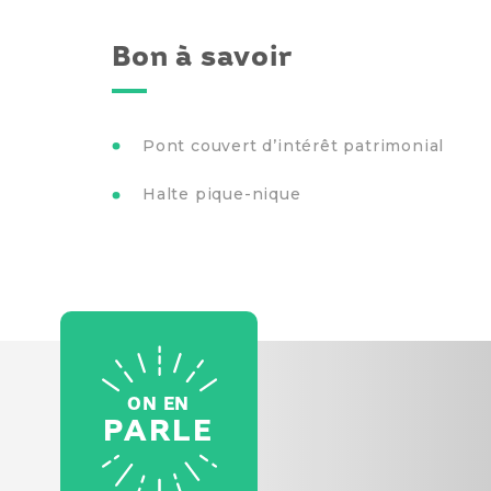
Bon à savoir
Pont couvert d’intérêt patrimonial
Halte pique-nique
ON EN
PARLE