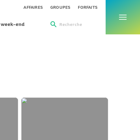
Menu
AFFAIRES
GROUPES
FORFAITS
s week-end
Recherche