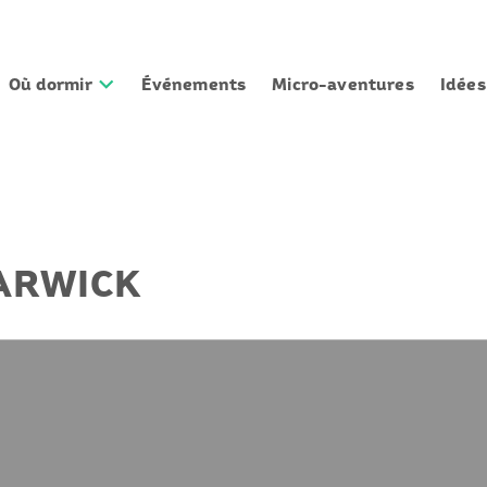
Où dormir
Événements
Micro-aventures
Idée
ARWICK