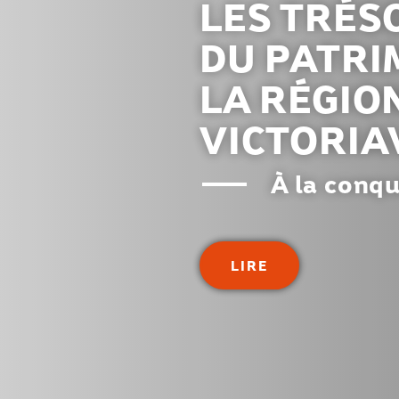
LES TRÉS
DU PATRI
LA RÉGIO
VICTORIA
À la conqu
LIRE