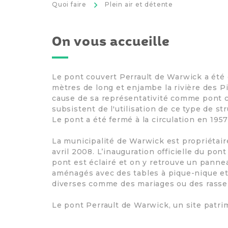
>
Quoi faire
Plein air et détente
On vous accueille
Le pont couvert Perrault de Warwick a été 
mètres de long et enjambe la rivière des Pi
cause de sa représentativité comme pont c
subsistent de l'utilisation de ce type de s
Le pont a été fermé à la circulation en 195
La municipalité de Warwick est propriétair
avril 2008. L’inauguration officielle du pon
pont est éclairé et on y retrouve un panne
aménagés avec des tables à pique-nique et i
diverses comme des mariages ou des rass
Le pont Perrault de Warwick, un site patri