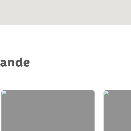
mande