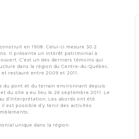
construit en 1908. Celui-ci mesure 30.2
ns. Il présente un intérêt patrimonial à
ouvert. C’est un des derniers témoins qui
tructure dans la région du Centre-du-Québec.
7 et restauré entre 2009 et 2011.
e du pont et du terrain environnant depuis
t et du site a eu lieu le 26 septembre 2011. Le
au d’interprétation. Les abords ont été
l est possible d’y tenir des activités
emblements.
monial unique dans la région.