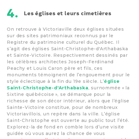
4.
Les églises et leurs cimetières
On retrouve à Victoriaville deux églises situées
sur des sites patrimoniaux reconnus par le
Registre du patrimoine culturel du Québec. Il
s’agit des églises Saint-Christophe-d'Arthabaska
et Sainte-Victoire. Respectivement dessinés par
les célèbres architectes Joseph-Ferdinand
Peachy et Louis Caron père et fils, ces
monuments témoignent de l’engouement pour le
style éclectique à la fin du 19e siècle. L’
église
Saint-Christophe-d'Arthabaska
, surnommée « la
Sixtine québécoise », se démarque pour la
richesse de son décor intérieur, alors que l’église
Sainte-Victoire constitue, pour de nombreux
Victoriavillois, un repère dans la ville. L’église
Saint-Christophe est ouverte au public tout l’été.
Explorez-la de fond en comble lors d’une visite
guidée où vous aurez la chance de vous