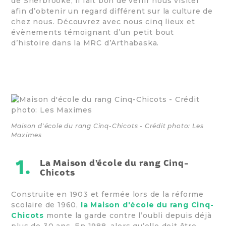
de Sherbrooke, il fait bon de venir nous visiter
afin d’obtenir un regard différent sur la culture de
chez nous. Découvrez avec nous cinq lieux et
évènements témoignant d’un petit bout
d’histoire dans la MRC d’Arthabaska.
Maison d'école du rang Cinq-Chicots - Crédit photo: Les
Maximes
1.
La Maison d’école du rang Cinq-
Chicots
Construite en 1903 et fermée lors de la réforme
scolaire de 1960,
la Maison d'école du rang Cinq-
Chicots
monte la garde contre l’oubli depuis déjà