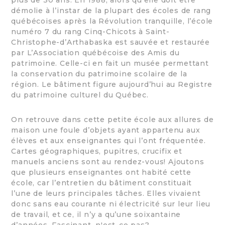
plus de 30 ans. En 1988, alors qu’elle doit être
démolie à l’instar de la plupart des écoles de rang
québécoises après la Révolution tranquille, l’école
numéro 7 du rang Cinq-Chicots à Saint-
Christophe-d’Arthabaska est sauvée et restaurée
par L’Association québécoise des Amis du
patrimoine. Celle-ci en fait un musée permettant
la conservation du patrimoine scolaire de la
région. Le bâtiment figure aujourd’hui au Registre
du patrimoine culturel du Québec.
On retrouve dans cette petite école aux allures de
maison une foule d’objets ayant appartenu aux
élèves et aux enseignantes qui l’ont fréquentée.
Cartes géographiques, pupitres, crucifix et
manuels anciens sont au rendez-vous! Ajoutons
que plusieurs enseignantes ont habité cette
école, car l’entretien du bâtiment constituait
l’une de leurs principales tâches. Elles vivaient
donc sans eau courante ni électricité sur leur lieu
de travail, et ce, il n’y a qu’une soixantaine