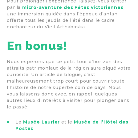
Pour prolonger l’expérience, laissez-vous tenter
par la
micro-aventure des Fêtes victoriennes
,
une immersion guidée dans l’époque d’antan
offerte tous les jeudis de l’été dans le cadre
enchanteur du Vieil Arthabaska.
En bonus!
Nous espérons que ce petit tour d’horizon des
attraits patrimoniaux de la région aura piqué votre
curiosité! Un article de blogue, c’est
malheureusement trop court pour couvrir toute
l’histoire de notre superbe coin de pays. Nous
vous laissons donc avec, en rappel, quelques
autres lieux d’intérêts à visiter pour plonger dans
le passé:
Le
Musée Laurier
et le
Musée de l’Hôtel des
Postes