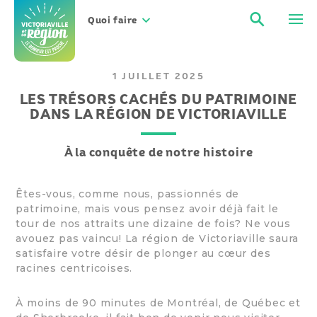
Aller
Recher
Men
au
Quoi faire
contenu
1 JUILLET 2025
LES TRÉSORS CACHÉS DU PATRIMOINE
DANS LA RÉGION DE VICTORIAVILLE
À la conquête de notre histoire
Êtes-vous, comme nous, passionnés de
patrimoine, mais vous pensez avoir déjà fait le
tour de nos attraits une dizaine de fois? Ne vous
avouez pas vaincu! La région de Victoriaville saura
satisfaire votre désir de plonger au cœur des
racines centricoises.
À moins de 90 minutes de Montréal, de Québec et