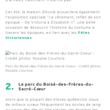
d’années. Fascinant, n'est-ce pas?
Cet été, la Maison d’école accueillera également
l’exposition spéciale “Le vêtement, reflet de son
époque – De Victoria à Élisabeth II”, une belle
occasion de découvrir l’histoire du costume à
travers les époques, en lien avec les
Fêtes
Victoriennes
.
Parc du Boisé-des-Frères-du-Sacré-Coeur - Crédit photo:
Rosalie Courtois
2.
Le parc du Boisé-des-Frères-du-
Sacré-Cœur
Alors que la plupart des élèves québécois issus
de milieux ruraux fréquentent les écoles de rang
au cours des 19e et 20e siècles, les écoliers les