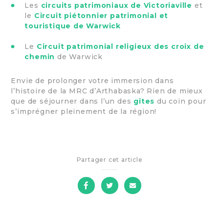
Les
circuits patrimoniaux de Victoriaville
et
le
Circuit piétonnier patrimonial et
touristique de Warwick
Le
Circuit patrimonial religieux des croix de
chemin
de Warwick
Envie de prolonger votre immersion dans
l’histoire de la MRC d’Arthabaska? Rien de mieux
que de séjourner dans l’un des
gîtes
du coin pour
s’imprégner pleinement de la région!
Partager cet article
sur
sur
par
Facebook
Twitter
courriel