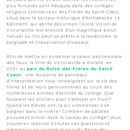
plus fortunés sont éduqués dans des collèges
religieux comme celui des Frères du Sacré-Cœur,
situé dans le secteur historique d’Arthabaska. Le
bâtiment, qui abrite désormais l’école Vision de
Victoriaville, est entouré d’un magnifique boisé
naturel où l’on peut se prêter à la randonnée, la
baignade et l’observation d’oiseaux.
Afin de mettre en évidence la valeur patrimoniale
des lieux, la Ville de Victoriaville a installé, en
2021, au
parc du Boisé-des-Frères-du-Sacré-
Coeur
, une douzaine de panneaux
d’interprétation vous renseignant sur la vie des
frères et de leurs pensionnaires au cours des
nombreuses années d’activité du collège. Que
faisaient les écoliers pour s’amuser en hiver?
Quand les élèves ont-ils pu commencer à se
baigner dans la rivière? Combien de patates
pouvaient entrer dans le caveau du collège? Vous
trouverez réponse à toutes ces questions et
même plus en visitant le parc du Boisé-des-