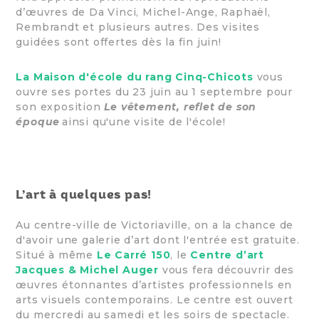
d’œuvres de Da Vinci, Michel-Ange, Raphaël,
Rembrandt et plusieurs autres. Des visites
guidées sont offertes dès la fin juin!
La Maison d'école du rang Cinq-Chicots
vous
ouvre ses portes du 23 juin au 1 septembre pour
son exposition
Le vêtement, reflet de son
époque
ainsi qu'une visite de l'école!
L’art à quelques pas!
Au centre-ville de Victoriaville, on a la chance de
d'avoir une galerie d’art dont l'entrée est gratuite.
Situé à même
Le Carré 150
, le
Centre d’art
Jacques & Michel Auger
vous fera découvrir des
œuvres étonnantes d’artistes professionnels en
arts visuels contemporains. Le centre est ouvert
du mercredi au samedi et les soirs de spectacle.