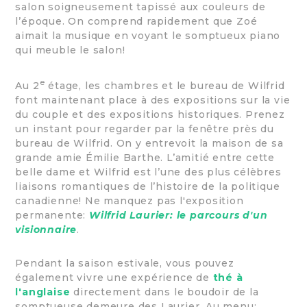
salon soigneusement tapissé aux couleurs de
l’époque. On comprend rapidement que Zoé
aimait la musique en voyant le somptueux piano
qui meuble le salon!
e
Au 2
étage, les chambres et le bureau de Wilfrid
font maintenant place à des expositions sur la vie
du couple et des expositions historiques. Prenez
un instant pour regarder par la fenêtre près du
bureau de Wilfrid. On y entrevoit la maison de sa
grande amie Émilie Barthe. L’amitié entre cette
belle dame et Wilfrid est l’une des plus célèbres
liaisons romantiques de l’histoire de la politique
canadienne! Ne manquez pas l'exposition
permanente:
Wilfrid Laurier: le parcours d'un
visionnaire
.
Pendant la saison estivale, vous pouvez
également vivre une expérience de
thé à
l'anglaise
directement dans le boudoir de la
somptueuse demeure des Laurier. Au menu: