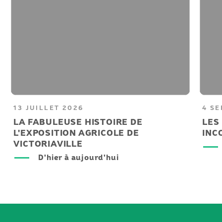
13 JUILLET 2026
4 S
LA FABULEUSE HISTOIRE DE
LES
L'EXPOSITION AGRICOLE DE
INC
VICTORIAVILLE
D'hier à aujourd'hui