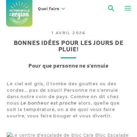
Aller
Recher
Men
au
Quoi faire
contenu
1 AVRIL 2026
BONNES IDÉES POUR LES JOURS DE
PLUIE!
Pour que personne ne s’ennuie
Le ciel est gris, il tombe des gouttes ou des
cordes... pas de souci! Personne ne s’ennuie
dans notre coin de pays. Comme on dit chez
nous
Le bonheur est proche
alors, quelle que
soit la température, on a de quoi vous faire
sourire, vous faire bouger et vous divertir.