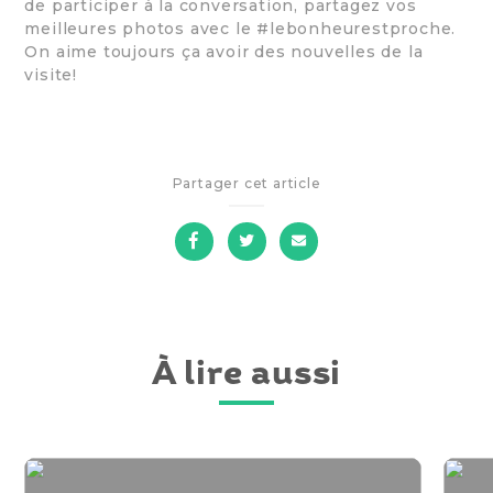
de participer à la conversation, partagez vos
meilleures photos avec le #lebonheurestproche.
On aime toujours ça avoir des nouvelles de la
visite!
Partager cet article
sur
sur
par
Facebook
Twitter
courriel
À lire aussi