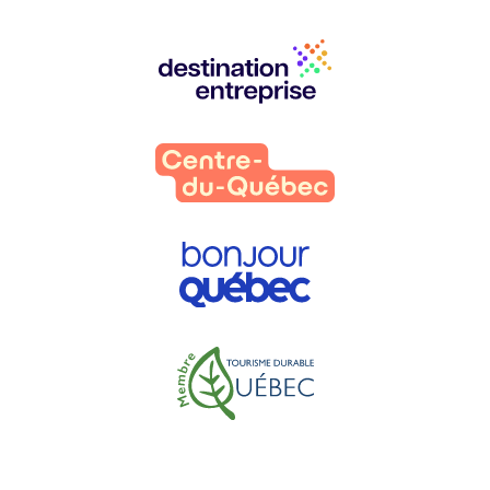
Nos
partenaires
: