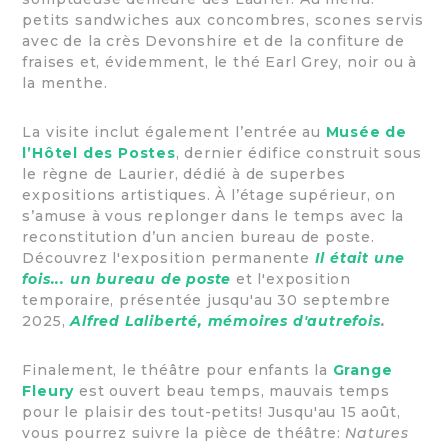
petits sandwiches aux concombres, scones servis
avec de la crès Devonshire et de la confiture de
fraises et, évidemment, le thé Earl Grey, noir ou à
la menthe.
La visite inclut également l’entrée au
Musée de
l’Hôtel des Postes
, dernier édifice construit sous
le règne de Laurier, dédié à de superbes
expositions artistiques. À l’étage supérieur, on
s’amuse à vous replonger dans le temps avec la
reconstitution d’un ancien bureau de poste.
Découvrez l'exposition permanente
Il était une
fois... un bureau de poste
et l'exposition
temporaire, présentée jusqu'au 30 septembre
2025,
Alfred Laliberté, mémoires d'autrefois
.
Finalement, le théâtre pour enfants la
Grange
Fleury
est ouvert beau temps, mauvais temps
pour le plaisir des tout-petits! Jusqu'au 15 août,
vous pourrez suivre la pièce de théâtre:
Natures