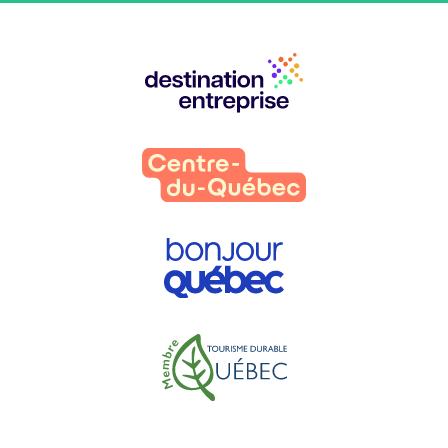
Nos
partenaires
: