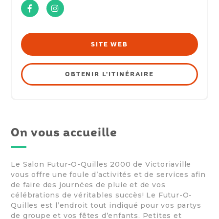
Facebook
Instagram
SITE WEB
OBTENIR L'ITINÉRAIRE
On vous accueille
Le Salon Futur-O-Quilles 2000 de Victoriaville
vous offre une foule d’activités et de services afin
de faire des journées de pluie et de vos
célébrations de véritables succès! Le Futur-O-
Quilles est l’endroit tout indiqué pour vos partys
de groupe et vos fêtes d’enfants. Petites et