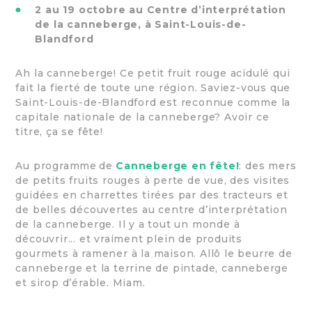
2 au 19 octobre au Centre d’interprétation
de la canneberge, à Saint-Louis-de-
Blandford
Ah la canneberge! Ce petit fruit rouge acidulé qui
fait la fierté de toute une région. Saviez-vous que
Saint-Louis-de-Blandford est reconnue comme la
capitale nationale de la canneberge? Avoir ce
titre, ça se fête!
Au programme de
Canneberge en fête!
: des mers
de petits fruits rouges à perte de vue, des visites
guidées en charrettes tirées par des tracteurs et
de belles découvertes au centre d’interprétation
de la canneberge. Il y a tout un monde à
découvrir... et vraiment plein de produits
gourmets à ramener à la maison. Allô le beurre de
canneberge et la terrine de pintade, canneberge
et sirop d’érable. Miam.