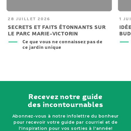
28 JUILLET 2026
1 JU
SECRETS ET FAITS ÉTONNANTS SUR
IDÉ
LE PARC MARIE-VICTORIN
BUD
Ce que vous ne connaissez pas de
ce jardin unique
Recevez notre guide
des incontournables
Abonnez-vous à notre infolettre du bonheur
pour recevoir votre guide par courriel et de
l'inspiration pour vos sorties à l'année!