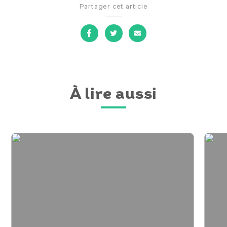
Partager cet article
sur
sur
par
Facebook
Twitter
courriel
À lire aussi