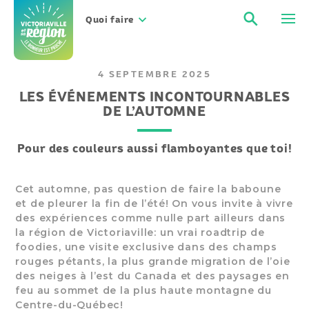
Aller
Recher
Men
au
Quoi faire
contenu
4 SEPTEMBRE 2025
LES ÉVÉNEMENTS INCONTOURNABLES
DE L’AUTOMNE
Pour des couleurs aussi flamboyantes que toi!
Cet automne, pas question de faire la baboune
et de pleurer la fin de l’été! On vous invite à vivre
des expériences comme nulle part ailleurs dans
la région de Victoriaville: un vrai roadtrip de
foodies, une visite exclusive dans des champs
rouges pétants, la plus grande migration de l’oie
des neiges à l’est du Canada et des paysages en
feu au sommet de la plus haute montagne du
Centre-du-Québec!