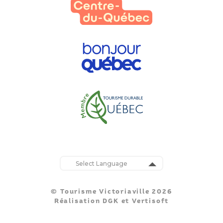
Powered by
Translate
© Tourisme Victoriaville 2026
Réalisation
DGK
et
Vertisoft