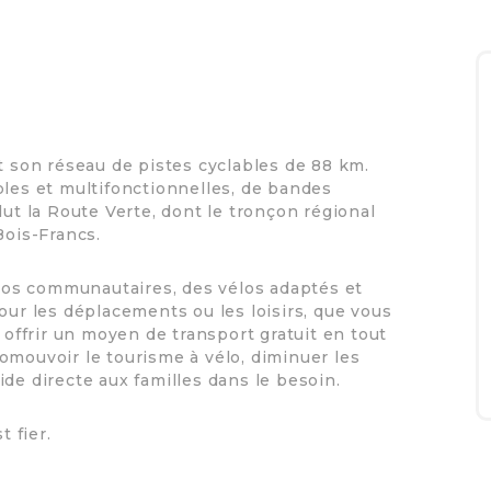
t son réseau de pistes cyclables de 88 km.
bles et multifonctionnelles, de bandes
lut la Route Verte, dont le tronçon régional
Bois-Francs.
vélos communautaires, des vélos adaptés et
our les déplacements ou les loisirs, que vous
 offrir un moyen de transport gratuit en tout
omouvoir le tourisme à vélo, diminuer les
 aide directe aux familles dans le besoin.
t fier.