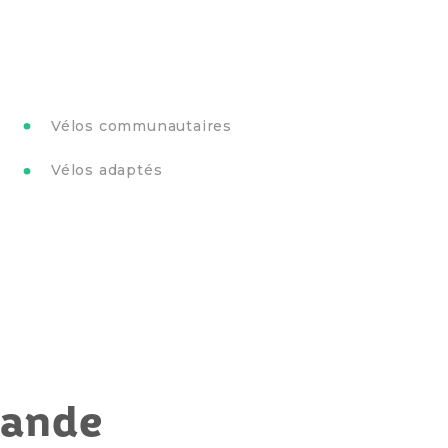
Vélos communautaires
Vélos adaptés
mande