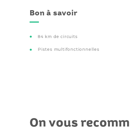
Bon à savoir
84 km de circuits
Pistes multifonctionnelles
On vous recom