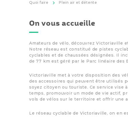
>
Quoi faire
Plein air et détente
On vous accueille
Amateurs de vélo, découvrez Victoriaville e
Notre réseau est constitué de pistes cycla
cyclables et de chaussées désignées. Il inc
de 77 km est géré par le Parc linéaire des 
Victoriaville met à votre disposition des 
des accessoires qui peuvent être utilisés p
soyez citoyen ou touriste. Ce service vise à
temps, promouvoir un mode de vie actif, pr
vols de vélos sur le territoire et offrir une
Le réseau cyclable de Victoriaville, on en es