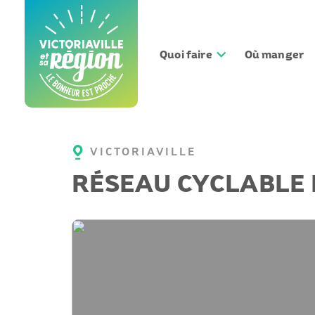
Aller
au
contenu
Quoi faire
Où manger
VICTORIAVILLE
RÉSEAU CYCLABLE 