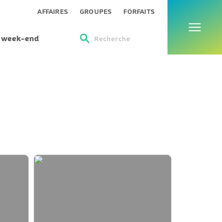
Menu
AFFAIRES
GROUPES
FORFAITS
s week-end
Recherche