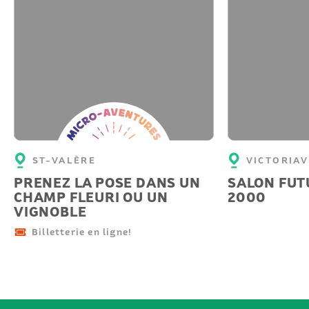
Micro-
aventure
ST-VALÈRE
VICTORIAV
PRENEZ LA POSE DANS UN
SALON FUT
CHAMP FLEURI OU UN
2000
VIGNOBLE
Billetterie en ligne!