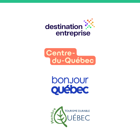
Nos
partenaires
: