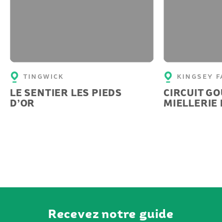
TINGWICK
KINGSEY F
LE SENTIER LES PIEDS
CIRCUIT G
D’OR
MIELLERIE 
Recevez notre guide