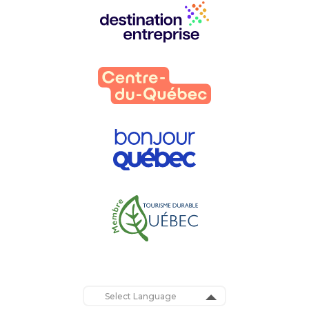
Nos
partenaires
: