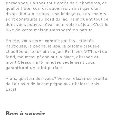
personnes. Ils sont tous dotés de 5 chambres, de
qualité hôtel confort supérieur, ainsi que d’un
divan-lit double dans la salle de jeux. Les chalets
sont construits au bord du lac. Ils incluent tout ce
dont vous pouvez rêver pour votre séjour. C’est le
luxe de votre maison transporté en nature.
En été, vous serez comblé par les activités
nautiques, la pêche, le spa, la piscine creusée
chauffée et le terrain de jeu. En hiver, VTT, ski de
fond, raquette, pêche sur la glace, glissade et
mont Gleason à 15 minutes seulement vous
garantiront un teint parfait!
Alors, qu’attendez-vous? Venez relaxer ou profiter
de l’air sain de la campagne aux Chalets Trois-
Lacs!
Bon à savoir