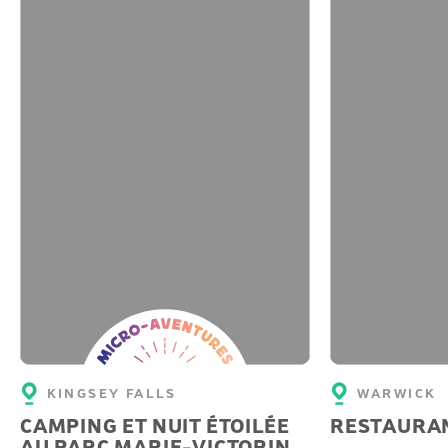
Micro-
aventure
KINGSEY FALLS
WARWICK
CAMPING ET NUIT ÉTOILÉE
RESTAURAN
AU PARC MARIE-VICTORIN