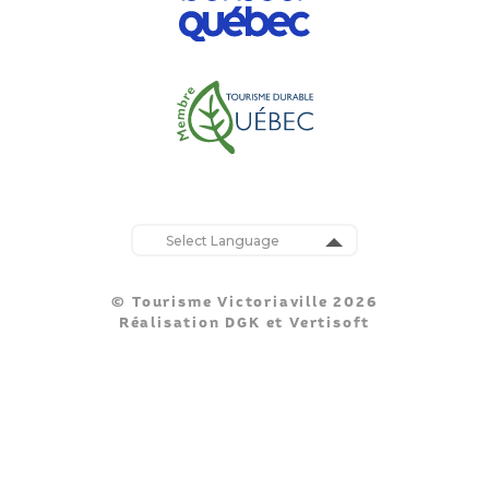
Powered by
Translate
© Tourisme Victoriaville 2026
Réalisation
DGK
et
Vertisoft