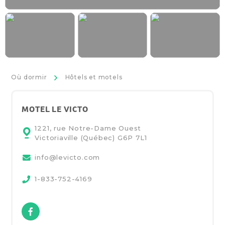
>
Où dormir
Hôtels et motels
MOTEL LE VICTO
1221, rue Notre-Dame Ouest
Victoriaville (Québec)
G6P 7L1
info@levicto.com
1-833-752-4169
Facebook