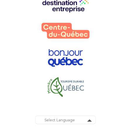
partenaires
:
Powered by