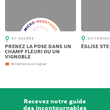
Micro-
aventure
ST-VALÈRE
VICTORIAV
PRENEZ LA POSE DANS UN
ÉGLISE STE
CHAMP FLEURI OU UN
VIGNOBLE
Billetterie en ligne!
Recevez notre guide
des incontournables