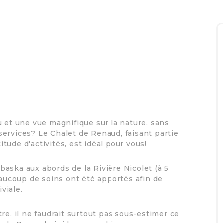
u et une vue magnifique sur la nature, sans
ervices? Le Chalet de Renaud, faisant partie
itude d'activités, est idéal pour vous!
aska aux abords de la Rivière Nicolet (à 5
eaucoup de soins ont été apportés afin de
viale.
re, il ne faudrait surtout pas sous-estimer ce