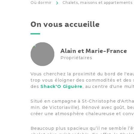
>
Où dormir
Chalets, maisons et appartements
On vous accueille
Alain et Marie-France
Propriétaires
Vous cherchez la proximité du bord de l'ea
trop vous éloigner des commodités et des s
des
Shack'O Giguère
, au centre d'une mult
Situé en campagne à St-Christophe d'Arthab
min. de Victoriaville). Rénové avec goût, b
créer une atmosphère chaleureuse et convi
Beaucoup plus spacieux qu’il ne semble l’êt