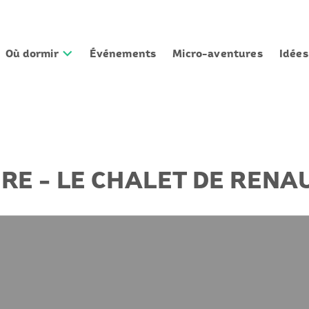
Où dormir
Événements
Micro-aventures
Idée
RE - LE CHALET DE RENA