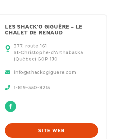
LES SHACK'O GIGUÈRE - LE
CHALET DE RENAUD
377, route 161
St-Christophe-d'Arthabaska
(Québec)
G0P 1J0
info@shackogiguere.com
1-819-350-8215
Facebook
SITE WEB