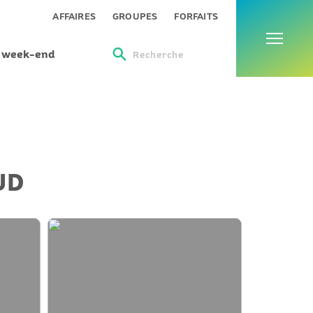
Menu
AFFAIRES
GROUPES
FORFAITS
s week-end
Recherche
UD