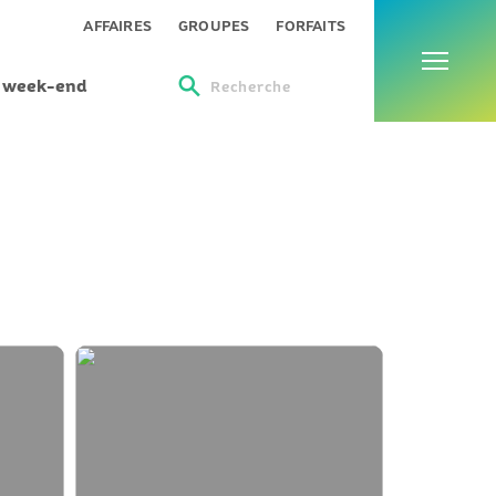
Menu
AFFAIRES
GROUPES
FORFAITS
s week-end
Recherche