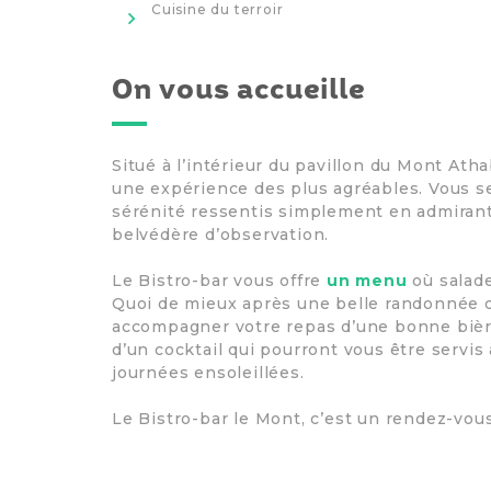
>
Cuisine du terroir
On vous accueille
Situé à l’intérieur du pavillon du Mont Ath
une expérience des plus agréables. Vous se
sérénité ressentis simplement en admirant
belvédère d’observation.
Le Bistro-bar vous offre
un menu
où salade
Quoi de mieux après une belle randonnée 
accompagner votre repas d’une bonne bière
d’un cocktail qui pourront vous être servis 
journées ensoleillées.
Le Bistro-bar le Mont, c’est un rendez-vous