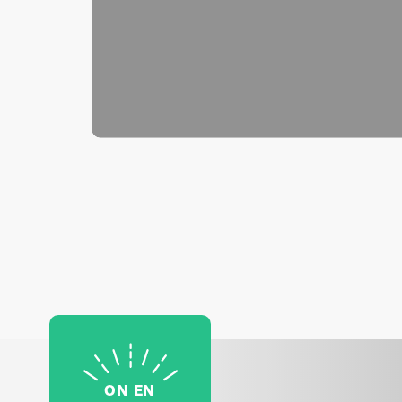
ON EN