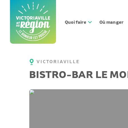
Aller
au
contenu
Quoi faire
Où manger
VICTORIAVILLE
BISTRO-BAR LE M