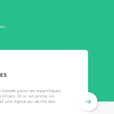
on.
GES
e balade parmi de magnifiques
 stress. Et si, en prime, on
et une église qui abrite des