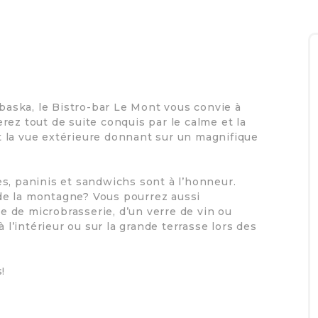
abaska, le Bistro-bar Le Mont vous convie à
rez tout de suite conquis par le calme et la
 la vue extérieure donnant sur un magnifique
s, paninis et sandwichs sont à l’honneur.
de la montagne? Vous pourrez aussi
 de microbrasserie, d’un verre de vin ou
à l’intérieur ou sur la grande terrasse lors des
!