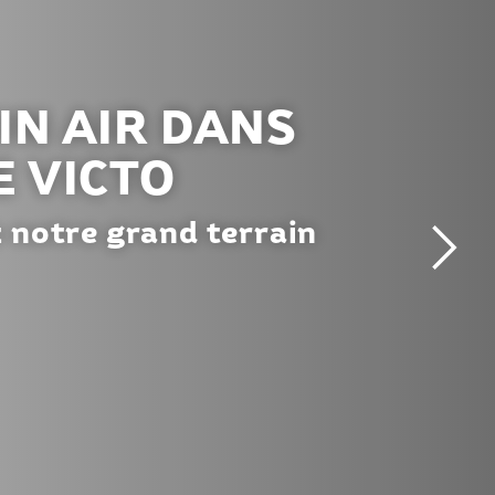
IN AIR DANS
E VICTO
 notre grand terrain