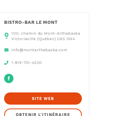
BISTRO-BAR LE MONT
100, chemin du Mont-Arthabaska
Victoriaville (Québec)
G6S 0N4
info@montarthabaska.com
1-819-751-4520
Facebook
SITE WEB
OBTENIR L'ITINÉRAIRE