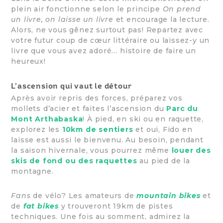
plein air fonctionne selon le principe
On prend
un livre, on laisse un livre
et encourage la lecture.
Alors, ne vous gênez surtout pas! Repartez avec
votre futur coup de cœur littéraire ou laissez-y un
livre que vous avez adoré… histoire de faire un
heureux!
L’ascension qui vaut le détour
Après avoir repris des forces, préparez vos
mollets d’acier et faites l’ascension du
Parc du
Mont Arthabaska
! À pied, en ski ou en raquette,
explorez les
10km de sentiers
et oui, Fido en
laisse est aussi le bienvenu. Au besoin, pendant
la saison hivernale, vous pourrez même
louer des
skis de fond ou des raquettes
au pied de la
montagne.
Fans
de vélo? Les amateurs de
mountain bikes
et
de
fat bikes
y trouveront 19km de pistes
techniques. Une fois au somment, admirez la