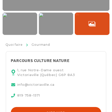
>
Quoi faire
Gourmand
PARCOURS CULTURE NATURE
1, rue Notre-Dame ouest
Victoriaville (Québec)
G6P 8A3
info@victoriaville.ca
819 758-1571