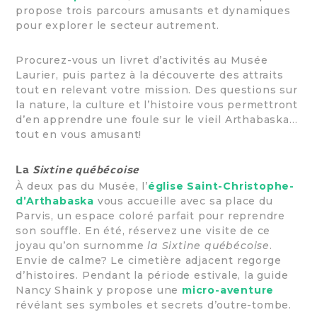
propose trois parcours amusants et dynamiques
pour explorer le secteur autrement.
Procurez-vous un livret d’activités au Musée
Laurier, puis partez à la découverte des attraits
tout en relevant votre mission. Des questions sur
la nature, la culture et l’histoire vous permettront
d’en apprendre une foule sur le vieil Arthabaska…
tout en vous amusant!
La
Sixtine québécoise
À deux pas du Musée, l’
église Saint-Christophe-
d’Arthabaska
vous accueille avec sa place du
Parvis, un espace coloré parfait pour reprendre
son souffle. En été, réservez une visite de ce
joyau qu’on surnomme
la Sixtine québécoise
.
Envie de calme? Le cimetière adjacent regorge
d’histoires. Pendant la période estivale, la guide
Nancy Shaink y propose une
micro-aventure
révélant ses symboles et secrets d’outre-tombe.