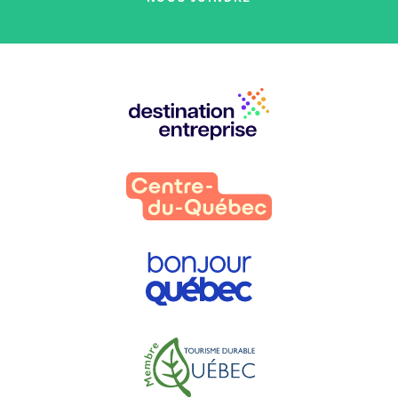
Nos
partenaires
: