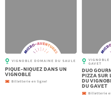
Micro-
Micro-
aventure
aventu
VIGNOBLE 
VIGNOBLE DOMAINE DU SAULE
GAVET
PIQUE-NIQUEZ DANS UN
DUO GOURM
VIGNOBLE
PIZZA SUR
DU VIGNOB
Billetterie en ligne!
DU GAVET
Billetterie e