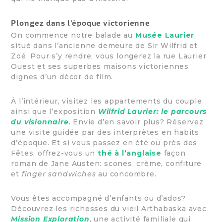
Plongez dans l’époque victorienne
On commence notre balade au
Musée Laurier
,
situé dans l’ancienne demeure de Sir Wilfrid et
Zoé. Pour s’y rendre, vous longerez la rue Laurier
Ouest et ses superbes maisons victoriennes
dignes d’un décor de film.
À l’intérieur, visitez les appartements du couple
ainsi que l’exposition
Wilfrid Laurier: le parcours
du visionnaire
. Envie d’en savoir plus? Réservez
une visite guidée par des interprètes en habits
d’époque. Et si vous passez en été ou près des
Fêtes, offrez-vous un
thé à l’anglaise
façon
roman de Jane Austen: scones, crème, confiture
et
finger sandwiches
au concombre.
Vous êtes accompagné d’enfants ou d’ados?
Découvrez les richesses du vieil Arthabaska avec
Mission Exploration
, une activité familiale qui