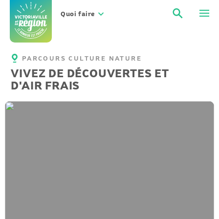
Aller
Recher
Men
au
Quoi faire
contenu
PARCOURS CULTURE NATURE
VIVEZ DE DÉCOUVERTES ET
D'AIR FRAIS