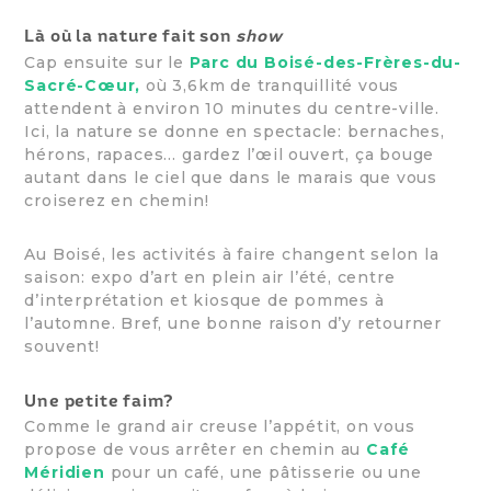
Là où la nature fait son
show
Cap ensuite sur le
Parc du Boisé-des-Frères-du-
Sacré-Cœur
,
où 3,6km de tranquillité vous
attendent à environ 10 minutes du centre-ville.
Ici, la nature se donne en spectacle: bernaches,
hérons, rapaces… gardez l’œil ouvert, ça bouge
autant dans le ciel que dans le marais que vous
croiserez en chemin!
Au Boisé, les activités à faire changent selon la
saison: expo d’art en plein air l’été, centre
d’interprétation et kiosque de pommes à
l’automne. Bref, une bonne raison d’y retourner
souvent!
Une petite faim?
Comme le grand air creuse l’appétit, on vous
propose de vous arrêter en chemin au
Café
Méridien
pour un café, une pâtisserie ou une