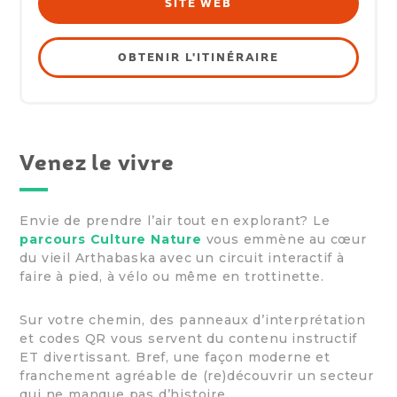
SITE WEB
OBTENIR L'ITINÉRAIRE
Venez le vivre
Envie de prendre l’air tout en explorant? Le
parcours Culture Nature
vous emmène au cœur
du vieil Arthabaska avec un circuit interactif à
faire à pied, à vélo ou même en trottinette.
Sur votre chemin, des panneaux d’interprétation
et codes QR vous servent du contenu instructif
ET divertissant. Bref, une façon moderne et
franchement agréable de (re)découvrir un secteur
qui ne manque pas d’histoire.