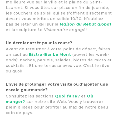
meilleure vue sur la ville et la plaine du Saint-
Laurent. Si vous êtes sur place en fin de journée,
les couchers de soleil qui se s’offrent directement
devant vous mérites un solide 10/10. N’oubliez
pas de jeter un œil sur la
Maison du Rebut global
et la sculpture
Le Visionnaire engagé
!
Un dernier arrêt pour la route?
Avant de retourner à votre point de départ, faites
un saut au
Bistro-Bar Le Mont
(ouvert les week-
ends): nachos, paninis, salades, bières de micro et
cocktails… Et une terrasse avec vue. C’est le rêve
ou quoi!
Envie de prolonger votre visite ou d’ajouter une
escale gourmande?
Consultez les sections
Quoi faire?
et
Où
manger?
sur notre site Web. Vous y trouverez
plein d’idées pour profiter au max de notre beau
coin de pays.