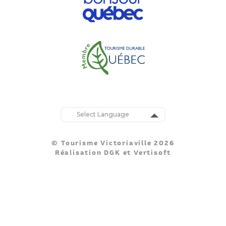
Powered by
Translate
© Tourisme Victoriaville 2026
Réalisation
DGK
et
Vertisoft