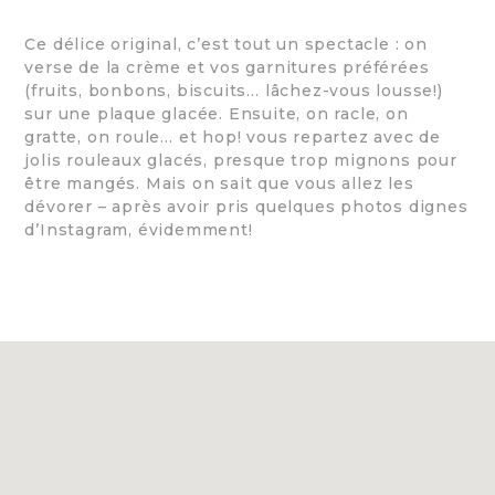
Ce délice original, c’est tout un spectacle : on
verse de la crème et vos garnitures préférées
(fruits, bonbons, biscuits… lâchez-vous lousse!)
sur une plaque glacée. Ensuite, on racle, on
gratte, on roule… et hop! vous repartez avec de
jolis rouleaux glacés, presque trop mignons pour
être mangés. Mais on sait que vous allez les
dévorer – après avoir pris quelques photos dignes
d’Instagram, évidemment!