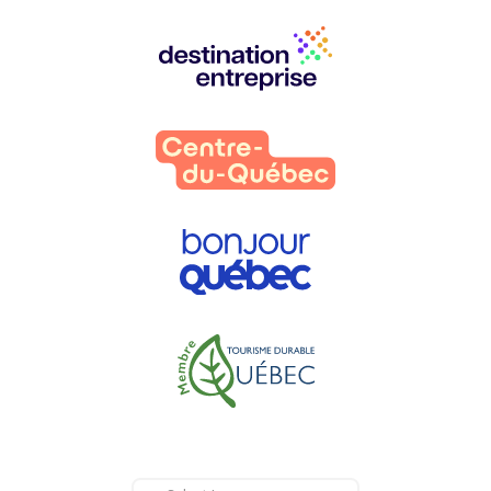
Nos
partenaires
: