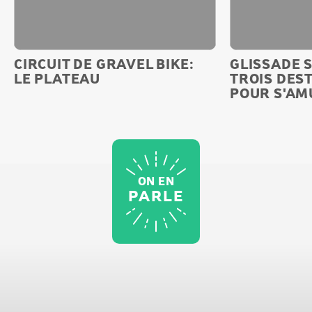
CIRCUIT DE GRAVEL BIKE:
GLISSADE 
LE PLATEAU
TROIS DES
POUR S'AM
ON EN
PARLE