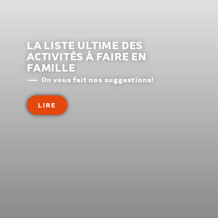
LA LISTE ULTIME DES
ACTIVITÉS À FAIRE EN
FAMILLE
On vous fait nos suggestions!
LIRE