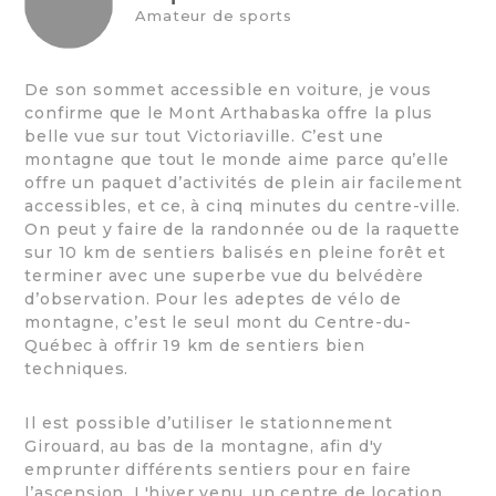
Amateur de sports
De son sommet accessible en voiture, je vous
confirme que le Mont Arthabaska offre la plus
belle vue sur tout Victoriaville. C’est une
montagne que tout le monde aime parce qu’elle
offre un paquet d’activités de plein air facilement
accessibles, et ce, à cinq minutes du centre-ville.
On peut y faire de la randonnée ou de la raquette
sur 10 km de sentiers balisés en pleine forêt et
terminer avec une superbe vue du belvédère
d’observation. Pour les adeptes de vélo de
montagne, c’est le seul mont du Centre-du-
Québec à offrir 19 km de sentiers bien
techniques.
Il est possible d’utiliser le stationnement
Girouard, au bas de la montagne, afin d'y
emprunter différents sentiers pour en faire
l’ascension. L'hiver venu, un centre de location