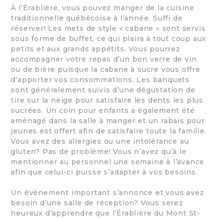
À l’Érablière, vous pouvez manger de la cuisine
traditionnelle québécoise à l’année. Suffi de
réserver! Les mets de style « cabane » sont servis
sous forme de buffet, ce qui plaira à tout coup aux
petits et aux grands appétits. Vous pourrez
accompagner votre repas d’un bon verre de vin
ou de bière puisque la cabane à sucre vous offre
d’apporter vos consommations. Les banquets
sont généralement suivis d’une dégustation de
tire sur la neige pour satisfaire les dents les plus
sucrées. Un coin pour enfants a également été
aménagé dans la salle à manger et un rabais pour
jeunes est offert afin de satisfaire toute la famille.
Vous avez des allergies ou une intolérance au
gluten? Pas de problème! Vous n’avez qu’à le
mentionner au personnel une semaine à l’avance
afin que celui-ci puisse s’adapter à vos besoins.
Un évènement important s’annonce et vous avez
besoin d’une salle de réception? Vous serez
heureux d’apprendre que l’Érablière du Mont St-