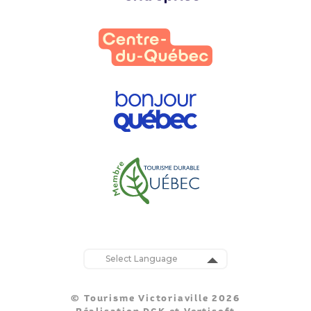
Powered by
Translate
© Tourisme Victoriaville 2026