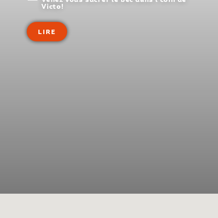
Victo!
LIRE