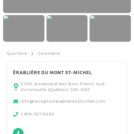
>
Quoi faire
Gourmand
ÉRABLIÈRE DU MONT ST-MICHEL
2700, boulevard des Bois-Francs Sud
Victoriaville (Québec)
G6S 0N2
info@receptionerablierestmichel.com
1-819-357-5050
Facebook