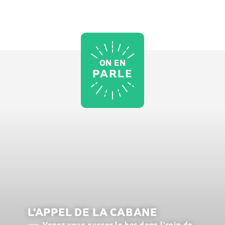
ON EN
PARLE
L'APPEL DE LA CABANE
Venez vous sucrer le bec dans l’coin de