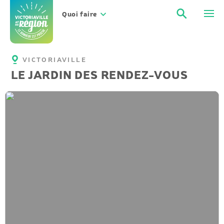
Aller
Recher
Men
au
Quoi faire
contenu
VICTORIAVILLE
LE JARDIN DES RENDEZ-VOUS