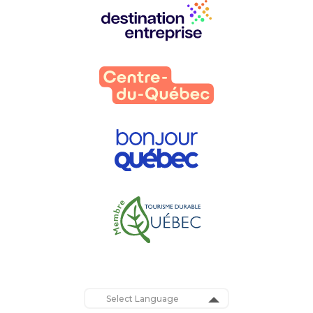
Nos
partenaires
: