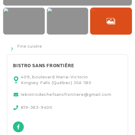
>
Fine cuisine
BISTRO SANS FRONTIÈRE
409, boulevard Marie-Victorin
Kingsey Falls (Québec)
J0A 1B0
lebistrodechefsansfrontiere@gmail.com
819-363-9400
Facebook