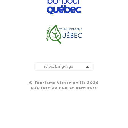
Powered by
Translate
© Tourisme Victoriaville 2026
Réalisation
DGK
et
Vertisoft