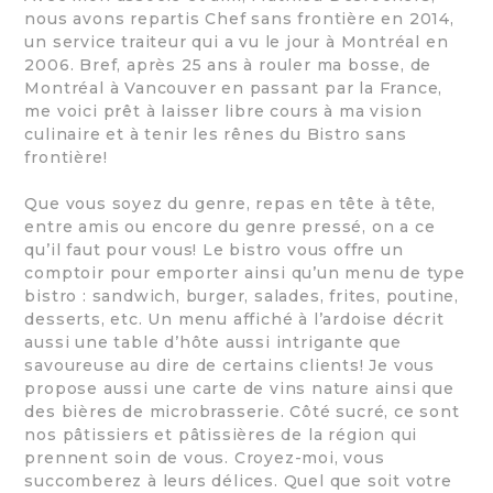
nous avons repartis Chef sans frontière en 2014,
un service traiteur qui a vu le jour à Montréal en
2006. Bref, après 25 ans à rouler ma bosse, de
Montréal à Vancouver en passant par la France,
me voici prêt à laisser libre cours à ma vision
culinaire et à tenir les rênes du Bistro sans
frontière!
Que vous soyez du genre, repas en tête à tête,
entre amis ou encore du genre pressé, on a ce
qu’il faut pour vous! Le bistro vous offre un
comptoir pour emporter ainsi qu’un menu de type
bistro : sandwich, burger, salades, frites, poutine,
desserts, etc. Un menu affiché à l’ardoise décrit
aussi une table d’hôte aussi intrigante que
savoureuse au dire de certains clients! Je vous
propose aussi une carte de vins nature ainsi que
des bières de microbrasserie. Côté sucré, ce sont
nos pâtissiers et pâtissières de la région qui
prennent soin de vous. Croyez-moi, vous
succomberez à leurs délices. Quel que soit votre