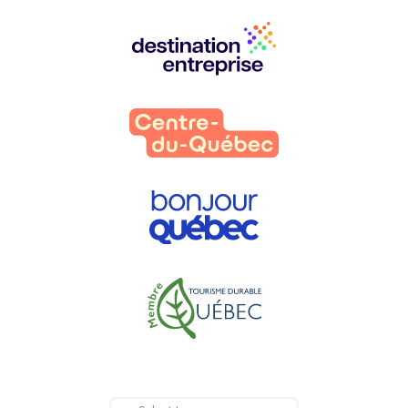
Nos
partenaires
: