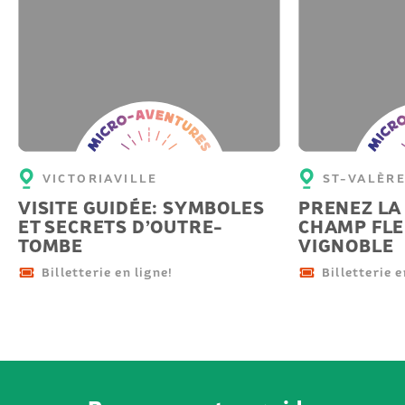
Micro-
Micro-
aventure
aventu
VICTORIAVILLE
ST-VALÈR
VISITE GUIDÉE: SYMBOLES
PRENEZ LA
ET SECRETS D’OUTRE-
CHAMP FLE
TOMBE
VIGNOBLE
Billetterie en ligne!
Billetterie e