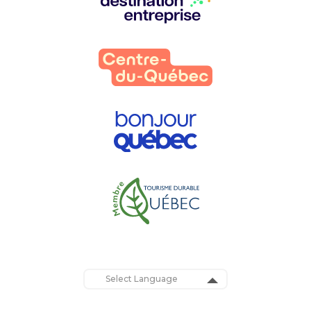
partenaires
:
Powered by
Translate