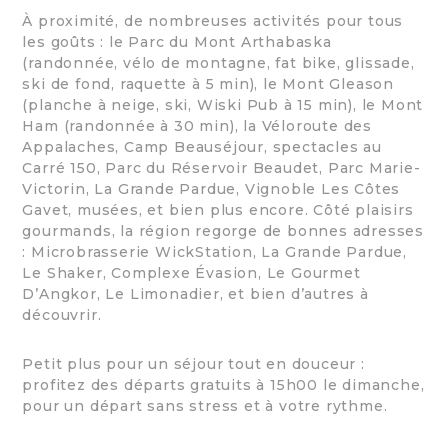
À proximité, de nombreuses activités pour tous
les goûts : le Parc du Mont Arthabaska
(randonnée, vélo de montagne, fat bike, glissade,
ski de fond, raquette à 5 min), le Mont Gleason
(planche à neige, ski, Wiski Pub à 15 min), le Mont
Ham (randonnée à 30 min), la Véloroute des
Appalaches, Camp Beauséjour, spectacles au
Carré 150, Parc du Réservoir Beaudet, Parc Marie-
Victorin, La Grande Pardue, Vignoble Les Côtes
Gavet, musées, et bien plus encore. Côté plaisirs
gourmands, la région regorge de bonnes adresses
: Microbrasserie WickStation, La Grande Pardue,
Le Shaker, Complexe Évasion, Le Gourmet
D’Angkor, Le Limonadier, et bien d’autres à
découvrir.
Petit plus pour un séjour tout en douceur :
profitez des départs gratuits à 15h00 le dimanche,
pour un départ sans stress et à votre rythme.