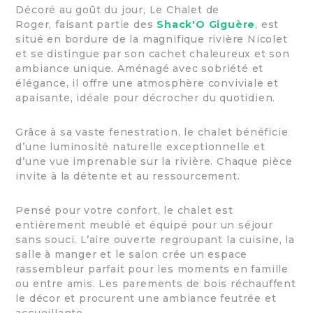
Décoré au goût du jour, Le Chalet de
Roger, faisant partie des
Shack'O Giguère
, est
situé en bordure de la magnifique rivière Nicolet
et se distingue par son cachet chaleureux et son
ambiance unique. Aménagé avec sobriété et
élégance, il offre une atmosphère conviviale et
apaisante, idéale pour décrocher du quotidien.
Grâce à sa vaste fenestration, le chalet bénéficie
d’une luminosité naturelle exceptionnelle et
d’une vue imprenable sur la rivière. Chaque pièce
invite à la détente et au ressourcement.
Pensé pour votre confort, le chalet est
entièrement meublé et équipé pour un séjour
sans souci. L’aire ouverte regroupant la cuisine, la
salle à manger et le salon crée un espace
rassembleur parfait pour les moments en famille
ou entre amis. Les parements de bois réchauffent
le décor et procurent une ambiance feutrée et
accueillante.