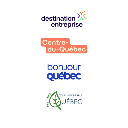
Nos
partenaires
: