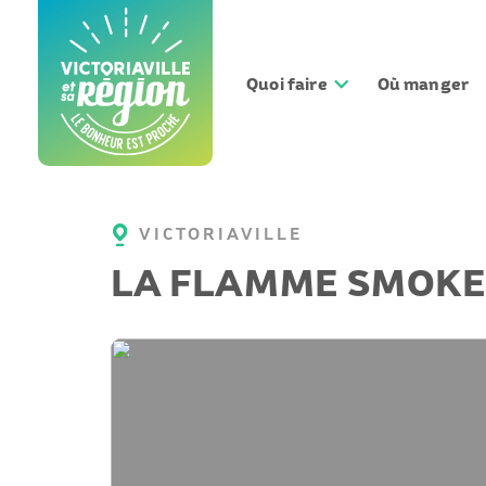
Aller
au
contenu
Quoi faire
Où manger
VICTORIAVILLE
LA FLAMME SMOKE