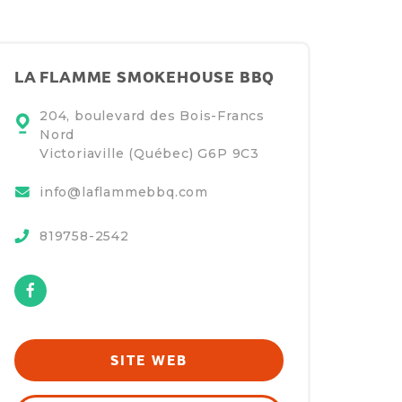
LA FLAMME SMOKEHOUSE BBQ
204, boulevard des Bois-Francs
Nord
Victoriaville (Québec)
G6P 9C3
info@laflammebbq.com
819758-2542
Facebook
SITE WEB