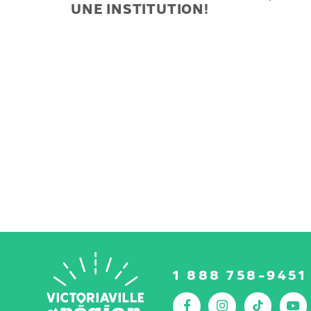
UNE INSTITUTION!
1 888 758-9451
Facebook
Instagr
Tik
Y