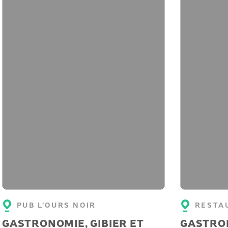
PUB L'OURS NOIR
RESTA
GASTRONOMIE, GIBIER ET
GASTRON