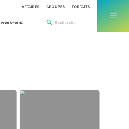
Menu
AFFAIRES
GROUPES
FORFAITS
s week-end
Recherche