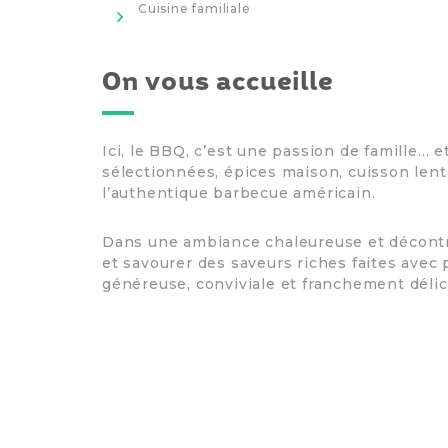
>
Cuisine familiale
On vous accueille
Ici, le BBQ, c’est une passion de famille…
sélectionnées, épices maison, cuisson lent
l’authentique barbecue américain.
Dans une ambiance chaleureuse et décontr
et savourer des saveurs riches faites avec
généreuse, conviviale et franchement délic