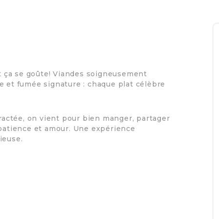
 et ça se goûte! Viandes soigneusement
e et fumée signature : chaque plat célèbre
actée, on vient pour bien manger, partager
 patience et amour. Une expérience
ieuse.