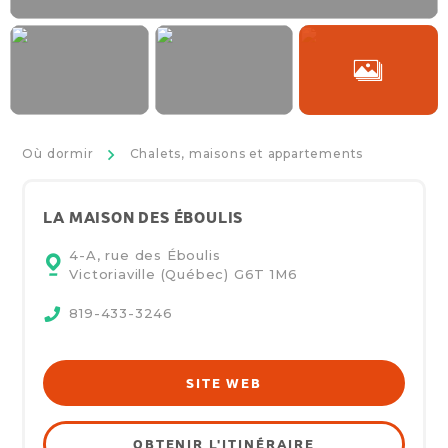
>
Où dormir
Chalets, maisons et appartements
LA MAISON DES ÉBOULIS
4-A, rue des Éboulis
Victoriaville (Québec)
G6T 1M6
819-433-3246
SITE WEB
OBTENIR L'ITINÉRAIRE