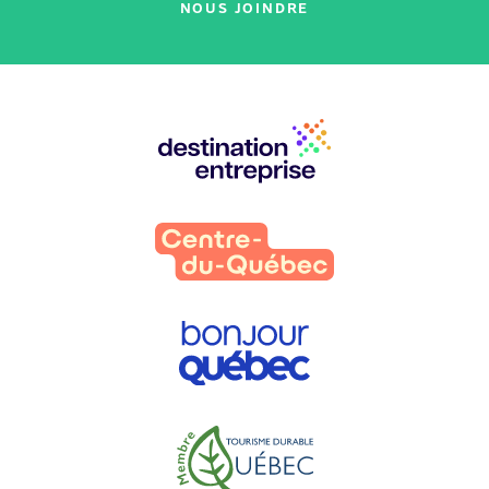
NOUS JOINDRE
Nos
partenaires
: