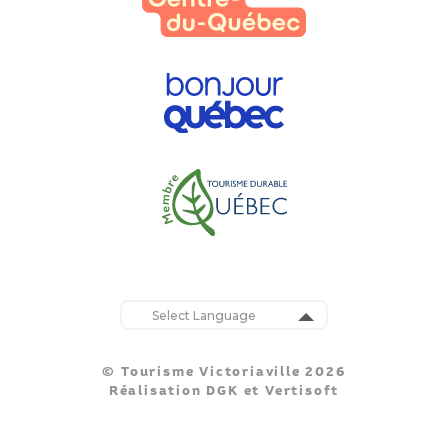
Powered by
Translate
© Tourisme Victoriaville 2026
Réalisation
DGK
et
Vertisoft