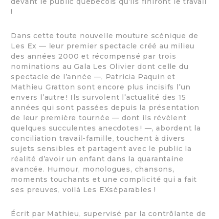
devant le public québécois qu’ils finiront le travail
!
Dans cette toute nouvelle mouture scénique de
Les Ex — leur premier spectacle créé au milieu
des années 2000 et récompensé par trois
nominations au Gala Les Olivier dont celle du
spectacle de l’année —, Patricia Paquin et
Mathieu Gratton sont encore plus incisifs l’un
envers l’autre ! Ils survolent l’actualité des 15
années qui sont passées depuis la présentation
de leur première tournée — dont ils révèlent
quelques succulentes anecdotes ! —, abordent la
conciliation travail-famille, touchent à divers
sujets sensibles et partagent avec le public la
réalité d’avoir un enfant dans la quarantaine
avancée. Humour, monologues, chansons,
moments touchants et une complicité qui a fait
ses preuves, voilà Les EXséparables !
Écrit par Mathieu, supervisé par la contrôlante de