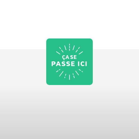
ÇA SE
PASSE ICI