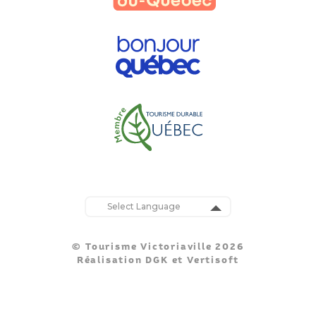
Powered by
Translate
© Tourisme Victoriaville 2026
Réalisation
DGK
et
Vertisoft