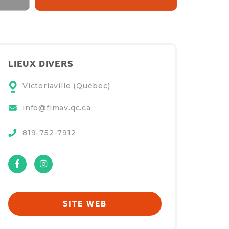
LIEUX DIVERS
Victoriaville (Québec)
info@fimav.qc.ca
819-752-7912
Facebook
Instagram
SITE WEB