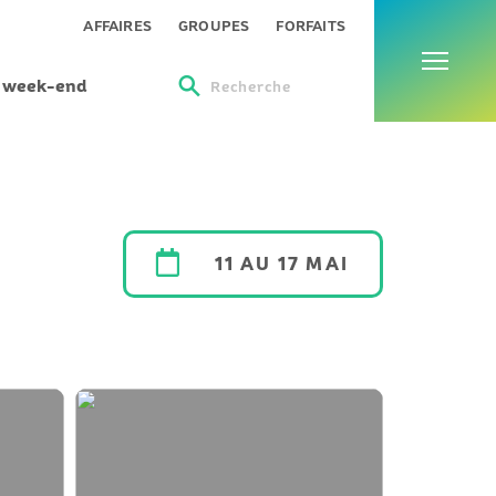
Menu
AFFAIRES
GROUPES
FORFAITS
s week-end
Recherche
11 AU 17 MAI