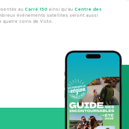
ésentés au
Carré 150
ainsi qu'au
Centre des
mbreux événements satellites seront aussi
 quatre coins de Victo.
Suivez-