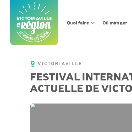
Aller
au
contenu
Quoi faire
Où manger
VICTORIAVILLE
FESTIVAL INTERNA
ACTUELLE DE VICTO