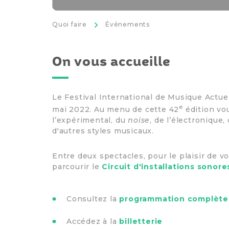
>
Quoi faire
Événements
On vous accueille
Le Festival International de Musique Actuell
e
mai 2022. Au menu de cette 42
édition vo
l’expérimental, du
noise
, de l’électronique
d'autres styles musicaux.
Entre deux spectacles, pour le plaisir de v
parcourir le
Circuit d'installations sonore
Consultez la
programmation complète
Accédez à la
billetterie