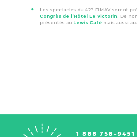
e
Les spectacles du 42
FIMAV seront pr
Congrès de l’Hôtel Le Victorin
. De no
présentés au
Lewis Café
mais aussi aux
1 888 758-9451