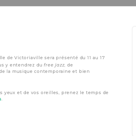
e de Victoriaville sera présenté du 11 au 17
us y entendrez du
free jazz
, de
, de la musique contemporaine et bien
os yeux et de vos oreilles, prenez le temps de
s
.