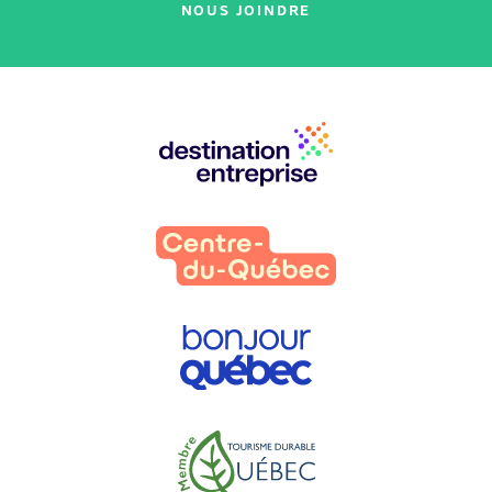
NOUS JOINDRE
Nos
partenaires
: