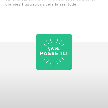
grandes frustrations vers la zénitude.
ÇA SE
PASSE ICI