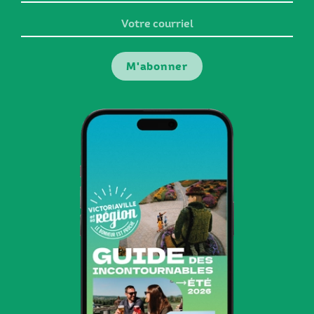
prénom
Votre
courriel