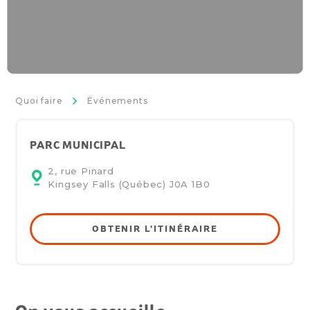
>
Quoi faire
Événements
PARC MUNICIPAL
2, rue Pinard
Kingsey Falls (Québec)
J0A 1B0
OBTENIR L'ITINÉRAIRE