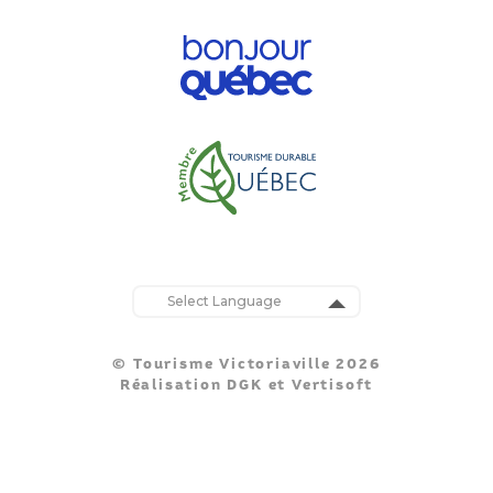
Powered by
Translate
© Tourisme Victoriaville 2026
Réalisation
DGK
et
Vertisoft