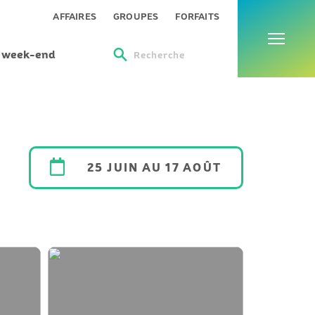
Menu
AFFAIRES
GROUPES
FORFAITS
s week-end
Recherche
25 JUIN AU 17 AOÛT