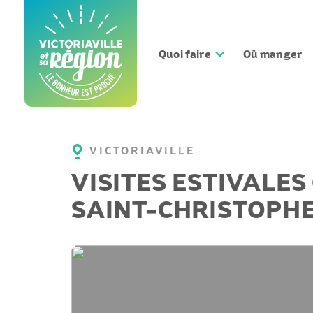
Aller
au
contenu
Quoi faire
Où manger
VICTORIAVILLE
VISITES ESTIVALES 
SAINT-CHRISTOPH