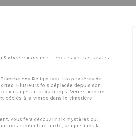
la
Sixtine québécoise
, renoue avec ses visites
e Blanche des Religieuses Hospitalières de
ortes. Plusieurs fois déplacée depuis son
breux usages au fil du temps. Venez admirer
t dédiés à la Vierge dans le cimetière
rent, vous fera découvrir six mystères qui
era son architecture mixte, unique dans la