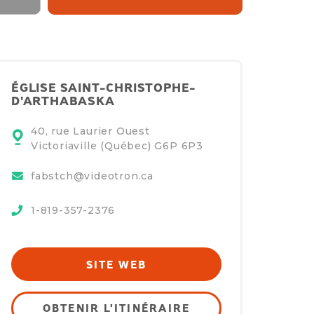
ÉGLISE SAINT-CHRISTOPHE-
D'ARTHABASKA
40, rue Laurier Ouest
Victoriaville (Québec)
G6P 6P3
fabstch@videotron.ca
1-819-357-2376
SITE WEB
OBTENIR L'ITINÉRAIRE