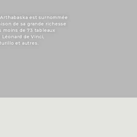
d’Arthabaska est surnommée
raison de sa grande richesse
as moins de 73 tableaux
 Léonard de Vinci,
rillo et autres.