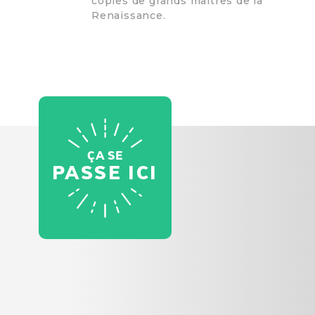
copies de grands maîtres de la
Renaissance.
ÇA SE
PASSE ICI