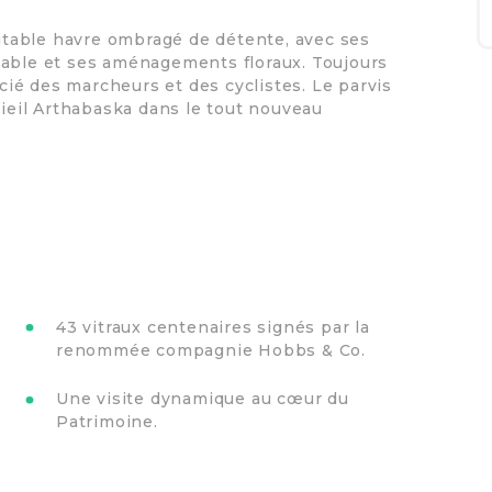
ritable havre ombragé de détente, avec ses
table et ses aménagements floraux. Toujours
écié des marcheurs et des cyclistes. Le parvis
Vieil Arthabaska dans le tout nouveau
43 vitraux centenaires signés par la
renommée compagnie Hobbs & Co.
Une visite dynamique au cœur du
Patrimoine.