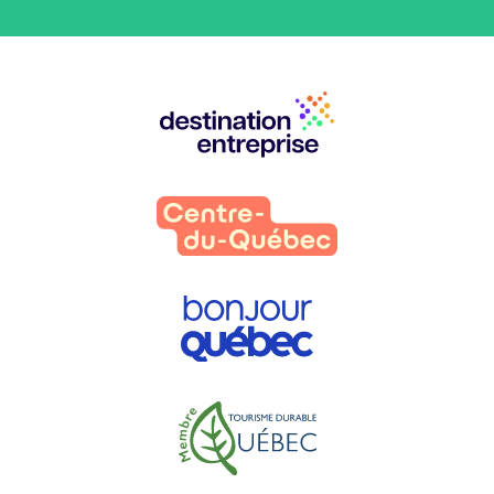
Nos
partenaires
: