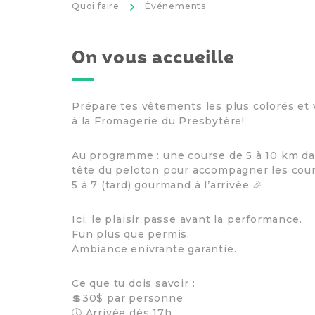
>
Quoi faire
Événements
On vous accueille
Prépare tes vêtements les plus colorés et
à la Fromagerie du Presbytère!
Au programme : une course de 5 à 10 km d
tête du peloton pour accompagner les cour
5 à 7 (tard) gourmand à l’arrivée 🎉
Ici, le plaisir passe avant la performance.
Fun plus que permis.
Ambiance enivrante garantie.
Ce que tu dois savoir :
💲30$ par personne
🕔 Arrivée dès 17h