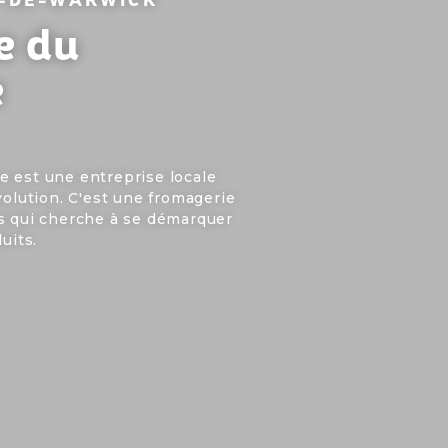
e du
e
e est une entreprise locale
volution. C'est une fromagerie
ns qui cherche à se démarquer
uits.