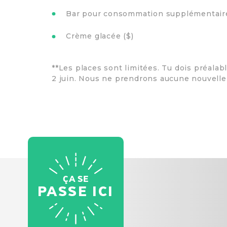
Bar pour consommation supplémentaire
Crème glacée ($)
**Les places sont limitées. Tu dois préalab
2 juin. Nous ne prendrons aucune nouvelle 
ÇA SE
PASSE ICI