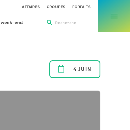
Menu
AFFAIRES
GROUPES
FORFAITS
s week-end
Recherche
4 JUIN