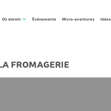
Où dormir
Événements
Micro-aventures
Idée
 LA FROMAGERIE