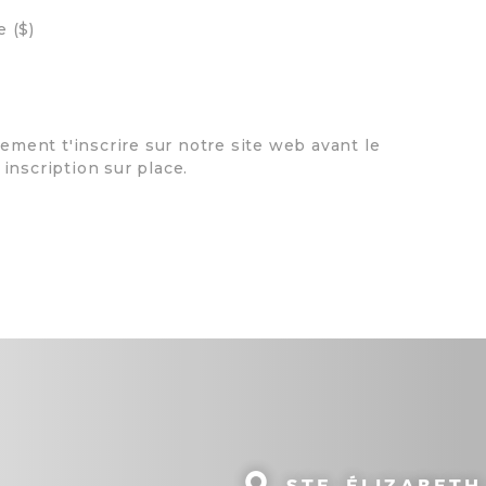
 ($)
lement t'inscrire sur notre site web avant le
inscription sur place.
STE-ÉLIZABET