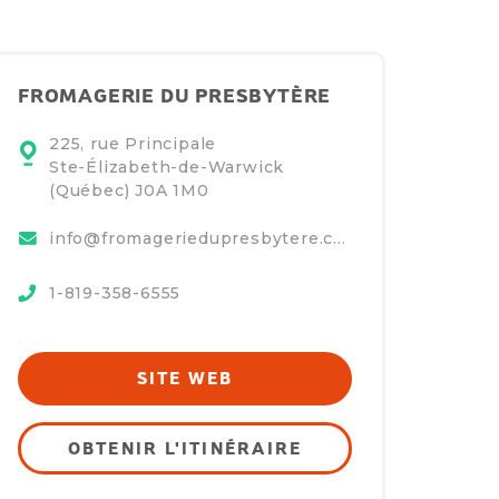
FROMAGERIE DU PRESBYTÈRE
225, rue Principale
Ste-Élizabeth-de-Warwick
(Québec)
J0A 1M0
info@fromageriedupresbytere.com
1-819-358-6555
SITE WEB
OBTENIR L'ITINÉRAIRE