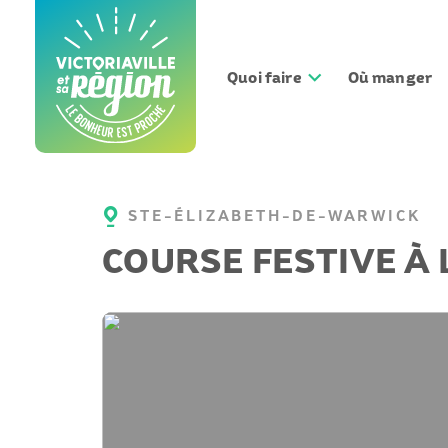
Aller
au
contenu
Quoi faire
Où manger
STE-ÉLIZABETH-DE-WARWICK
COURSE FESTIVE À