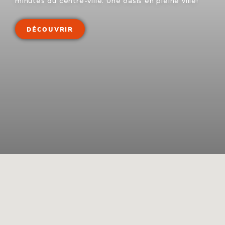
minutes du centre-ville. Une oasis en pleine ville!
DÉCOUVRIR