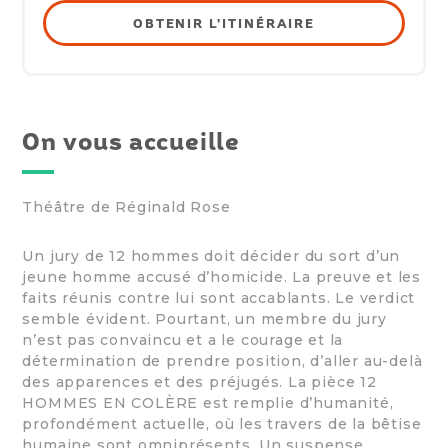
OBTENIR L'ITINÉRAIRE
On vous accueille
Théâtre de Réginald Rose
Un jury de 12 hommes doit décider du sort d’un
jeune homme accusé d’homicide. La preuve et les
faits réunis contre lui sont accablants. Le verdict
semble évident. Pourtant, un membre du jury
n’est pas convaincu et a le courage et la
détermination de prendre position, d’aller au-delà
des apparences et des préjugés. La pièce 12
HOMMES EN COLÈRE est remplie d’humanité,
profondément actuelle, où les travers de la bêtise
humaine sont omniprésents. Un suspense