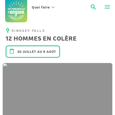
Aller
Recher
Men
au
Quoi faire
contenu
KINGSEY FALLS
12 HOMMES EN COLÈRE
30 JUILLET AU 9 AOÛT