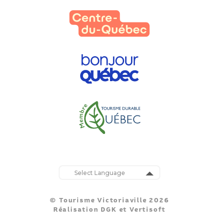
Powered by
Translate
© Tourisme Victoriaville 2026
Réalisation
DGK
et
Vertisoft