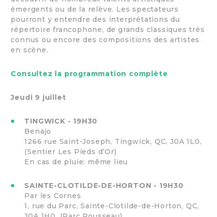
émergents ou de la relève. Les spectateurs
pourront y entendre des interprétations du
répertoire francophone, de grands classiques très
connus ou encore des compositions des artistes
en scène.
Consultez la programmation complète
Jeudi 9 juillet
TINGWICK - 19H30
Benajo
1266 rue Saint-Joseph, Tingwick, QC, J0A 1L0,
(Sentier Les Pieds d’Or)
En cas de pluie: même lieu
SAINTE-CLOTILDE-DE-HORTON - 19H30
Par les Cornes
1, rue du Parc, Sainte-Clotilde-de-Horton, QC,
J0A 1H0, (Parc Rousseau)