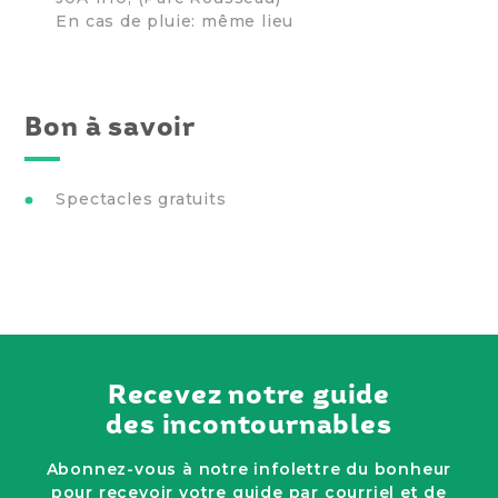
En cas de pluie: même lieu
Bon à savoir
Spectacles gratuits
Recevez notre guide
des incontournables
Abonnez-vous à notre infolettre du bonheur
pour recevoir votre guide par courriel et de