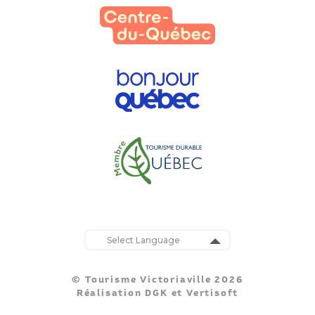
Powered by
Translate
© Tourisme Victoriaville 2026
Réalisation
DGK
et
Vertisoft