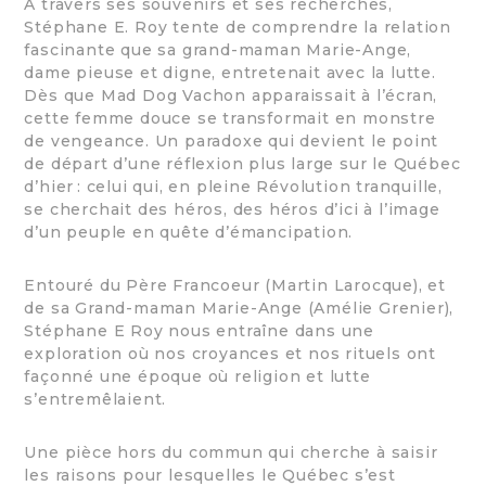
À travers ses souvenirs et ses recherches,
Stéphane E. Roy tente de comprendre la relation
fascinante que sa grand-maman Marie-Ange,
dame pieuse et digne, entretenait avec la lutte.
Dès que Mad Dog Vachon apparaissait à l’écran,
cette femme douce se transformait en monstre
de vengeance. Un paradoxe qui devient le point
de départ d’une réflexion plus large sur le Québec
d’hier : celui qui, en pleine Révolution tranquille,
se cherchait des héros, des héros d’ici à l’image
d’un peuple en quête d’émancipation.
Entouré du Père Francoeur (Martin Larocque), et
de sa Grand-maman Marie-Ange (Amélie Grenier),
Stéphane E Roy nous entraîne dans une
exploration où nos croyances et nos rituels ont
façonné une époque où religion et lutte
s’entremêlaient.
Une pièce hors du commun qui cherche à saisir
les raisons pour lesquelles le Québec s’est