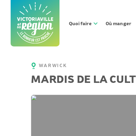
Aller
au
contenu
Quoi faire
Où manger
WARWICK
MARDIS DE LA CUL