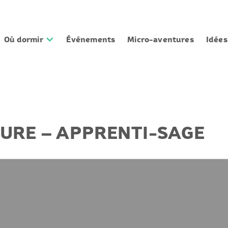
Où dormir
Événements
Micro-aventures
Idée
TURE – APPRENTI-SAGE