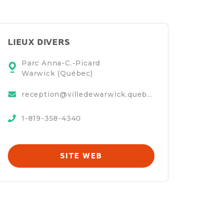
LIEUX DIVERS
Parc Anna-C.-Picard
Warwick (Québec)
reception@villedewarwick.quebec
1-819-358-4340
SITE WEB