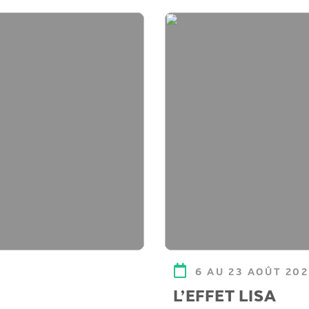
6 AU 23 AOÛT 20
L’EFFET LISA