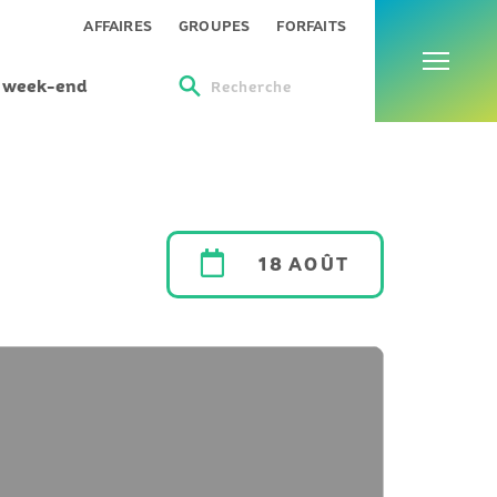
Menu
AFFAIRES
GROUPES
FORFAITS
s week-end
Recherche
18 AOÛT