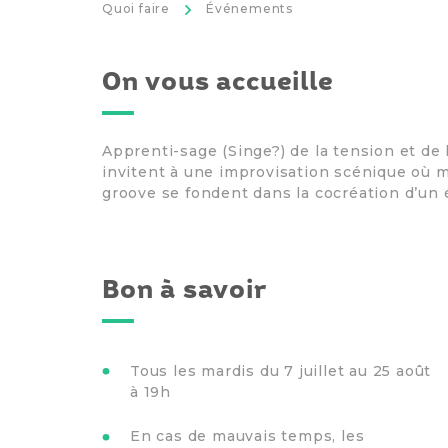
>
Quoi faire
Événements
On vous accueille
Apprenti-sage (Singe?) de la tension et de
invitent à une improvisation scénique où m
groove se fondent dans la cocréation d’un
Bon à savoir
Tous les mardis du 7 juillet au 25 août
à 19h
En cas de mauvais temps, les