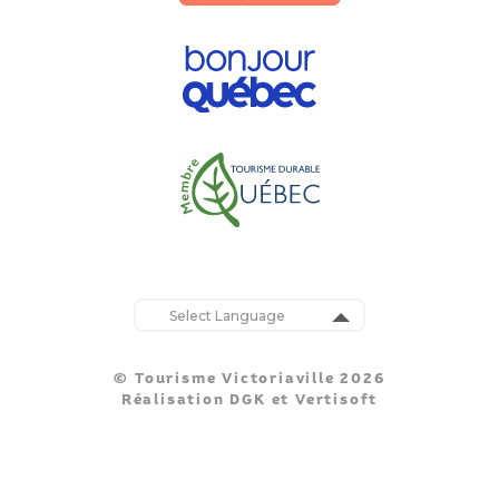
Powered by
Translate
© Tourisme Victoriaville 2026
Réalisation
DGK
et
Vertisoft