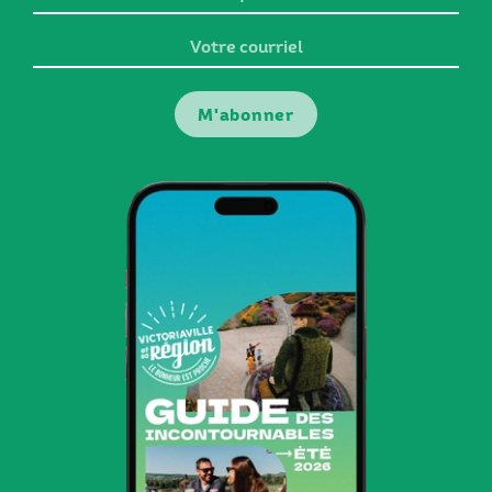
prénom
Votre
courriel