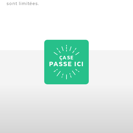
sont limitées.
ÇA SE
PASSE ICI