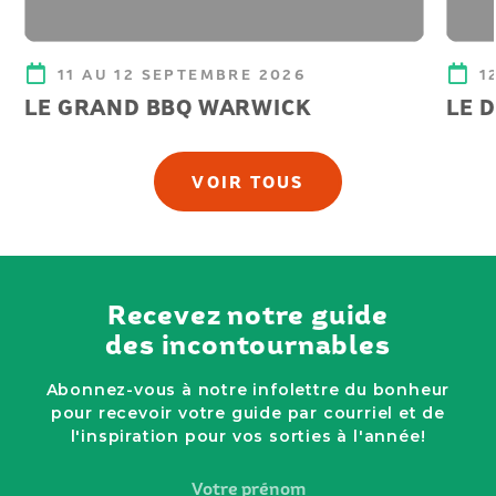
11 AU 12 SEPTEMBRE 2026
1
LE GRAND BBQ WARWICK
LE 
VOIR TOUS
Recevez notre guide
des incontournables
Abonnez-vous à notre infolettre du bonheur
pour recevoir votre guide par courriel et de
l'inspiration pour vos sorties à l'année!
Votre