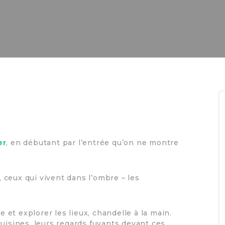
er
, en débutant par l’entrée qu’on ne montre
r, ceux qui vivent dans l’ombre – les
e et explorer les lieux, chandelle à la main.
uisines, leurs regards fuyants devant ces