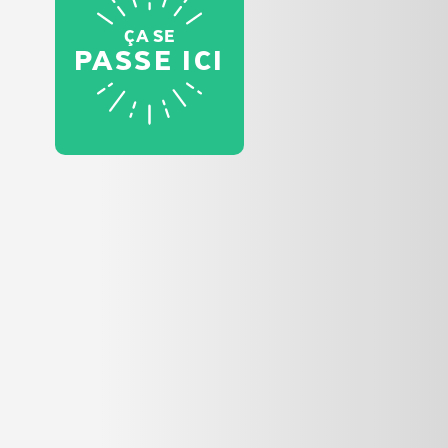
ÇA SE
PASSE ICI