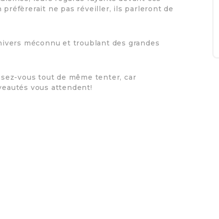
préfèrerait ne pas réveiller, ils parleront de
’univers méconnu et troublant des grandes
issez-vous tout de même tenter, car
uveautés vous attendent!