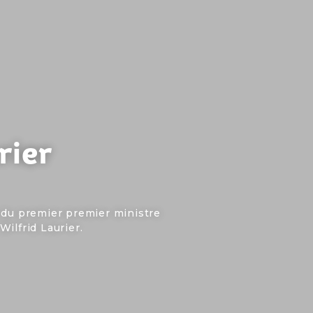
rier
 du premier premier ministre
ilfrid Laurier.