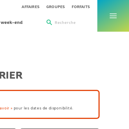
Menu
AFFAIRES
GROUPES
FORFAITS
s week-end
Recherche
RIER
avoir »
pour les dates de disponibilité.