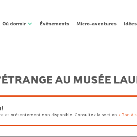
Où dormir
Événements
Micro-aventures
Idée
’ÉTRANGE AU MUSÉE LAU
n!
re et présentement non disponible. Consultez la section
« Bon à s