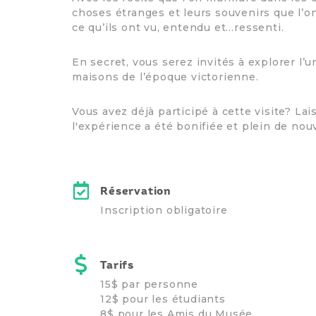
choses étranges et leurs souvenirs que l’on 
ce qu’ils ont vu, entendu et…ressenti.
En secret, vous serez invités à explorer l
maisons de l’époque victorienne.
Vous avez déjà participé à cette visite? La
l'expérience a été bonifiée et plein de no
Réservation
Inscription obligatoire
Tarifs
15$ par personne
12$ pour les étudiants
8$ pour les Amis du Musée