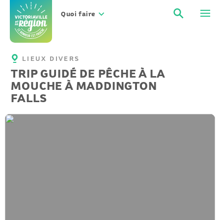
Aller
Recher
Men
au
Quoi faire
contenu
LIEUX DIVERS
TRIP GUIDÉ DE PÊCHE À LA
MOUCHE À MADDINGTON
FALLS