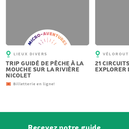
Micro-
aventure
LIEUX DIVERS
VÉLOROUT
TRIP GUIDÉ DE PÊCHE À LA
21 CIRCUIT
MOUCHE SUR LA RIVIÈRE
EXPLORER 
NICOLET
Billetterie en ligne!
Recevez notre guide