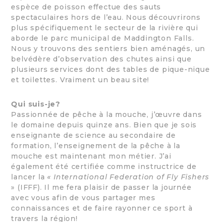
espèce de poisson effectue des sauts
spectaculaires hors de l’eau. Nous découvrirons
plus spécifiquement le secteur de la rivière qui
aborde le parc municipal de Maddington Falls.
Nous y trouvons des sentiers bien aménagés, un
belvédère d’observation des chutes ainsi que
plusieurs services dont des tables de pique-nique
et toilettes. Vraiment un beau site!
Qui suis-je?
Passionnée de pêche à la mouche, j’œuvre dans
le domaine depuis quinze ans. Bien que je sois
enseignante de science au secondaire de
formation, l’enseignement de la pêche à la
mouche est maintenant mon métier. J’ai
également été certifiée comme instructrice de
lancer la
« International Federation of Fly Fishers
» (IFFF). Il me fera plaisir de passer la journée
avec vous afin de vous partager mes
connaissances et de faire rayonner ce sport à
travers la région!