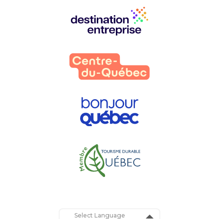
Nos
partenaires
: