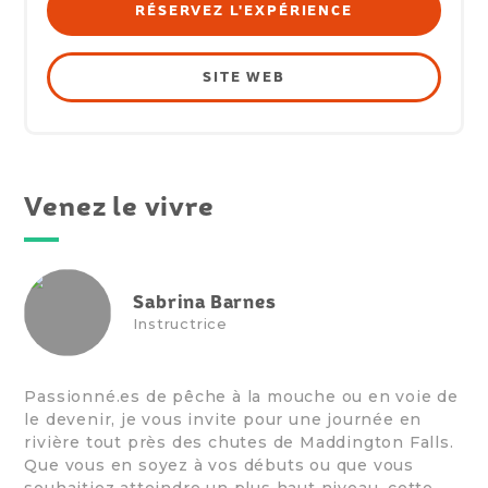
RÉSERVEZ L'EXPÉRIENCE
SITE WEB
Venez le vivre
Sabrina Barnes
Instructrice
Passionné.es de pêche à la mouche ou en voie de
le devenir, je vous invite pour une journée en
rivière tout près des chutes de Maddington Falls.
Que vous en soyez à vos débuts ou que vous
souhaitiez atteindre un plus haut niveau, cette